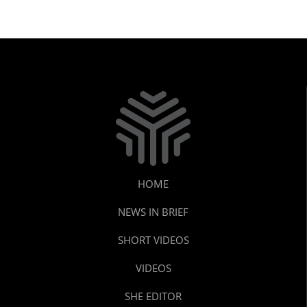
HOME
NEWS IN BRIEF
SHORT VIDEOS
VIDEOS
SHE EDITOR