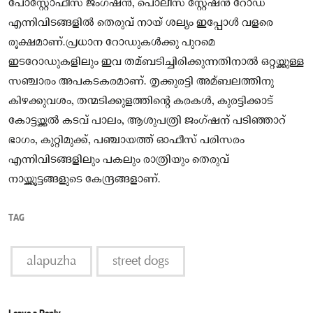
പോസ്റ്റോഫീസ് ജംഗ്ഷൻ, പൊലീസ് സ്റ്റേഷൻ റോഡ്
എന്നിവിടങ്ങളില്‍ തെരുവ് നായ് ശല്യം ഇപ്പോൾ വളരെ
രൂക്ഷമാണ്.പ്രധാന റോഡുകള്‍ക്കു പുറമെ
ഇടറോഡുകളിലും ഇവ തമ്ബടിച്ചിരിക്കുന്നതിനാല്‍ ഒറ്റയ്ക്കുള്ള
സഞ്ചാരം അപകടകരമാണ്. തൃക്കുരട്ടി അമ്ബലത്തിനു
കിഴക്കുവശം, തന്മടിക്കുളത്തിന്റെ കരകള്‍, കുരട്ടിക്കാട്
കോട്ടയ്ക്കല്‍ കടവ് പാലം, ആശുപത്രി ജംഗ്ഷന് പടിഞ്ഞാറ്
ഭാഗം, കുറ്റിമുക്ക്, പഞ്ചായത്ത് ഓഫീസ് പരിസരം
എന്നിവിടങ്ങളിലും പകലും രാത്രിയും തെരുവ്
നായ്ക്കൂട്ടങ്ങളുടെ കേന്ദ്രങ്ങളാണ്.
TAG
alapuzha
street dogs
Leave a Reply