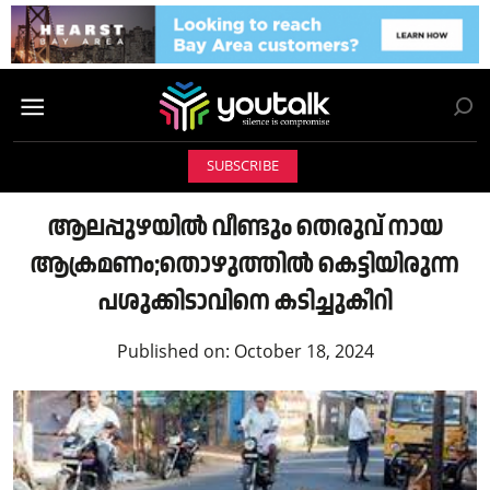
SUBSCRIBE
ആലപ്പുഴയിൽ വീണ്ടും തെരുവ് നായ
ആക്രമണം;തൊഴുത്തിൽ കെട്ടിയിരുന്ന
പശുക്കിടാവിനെ കടിച്ചുകീറി
Published on:
October 18, 2024