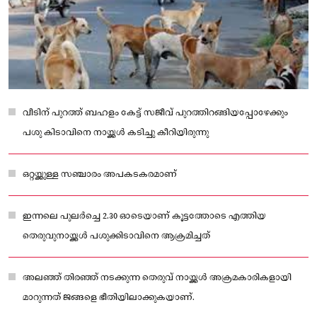
വീടിന് പുറത്ത് ബഹളം കേട്ട് സജീവ് പുറത്തിറങ്ങിയപ്പോഴേക്കും
പശു കിടാവിനെ നായ്ക്കള്‍ കടിച്ചു കീറിയിരുന്നു
ഒറ്റയ്ക്കുള്ള സഞ്ചാരം അപകടകരമാണ്
ഇന്നലെ പുലർച്ചെ 2.30 ഓടെയാണ് കൂട്ടത്തോടെ എത്തിയ
തെരുവുനായ്ക്കള്‍ പശുക്കിടാവിനെ ആക്രമിച്ചത്
അലഞ്ഞ് തിരഞ്ഞ് നടക്കുന്ന തെരുവ് നായ്ക്കള്‍ അക്രമകാരികളായി
മാറുന്നത് ജങ്ങളെ ഭീതിയിലാക്കുകയാണ്.