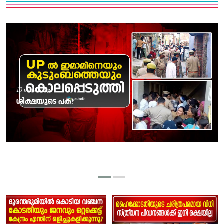
10 months ago
ശിക്ഷയുടെ പക!