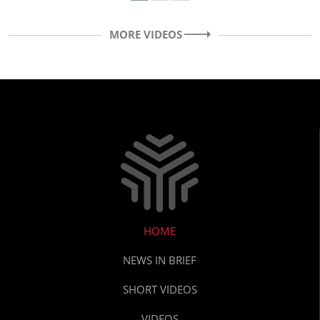
MORE VIDEOS
HOME
NEWS IN BRIEF
SHORT VIDEOS
VIDEOS