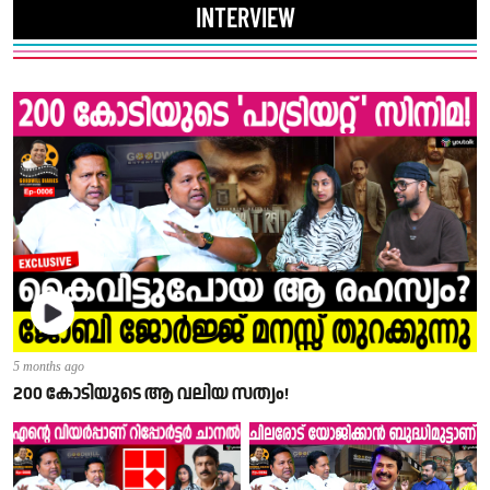
INTERVIEW
5 months ago
200 കോടിയുടെ ആ വലിയ സത്യം!