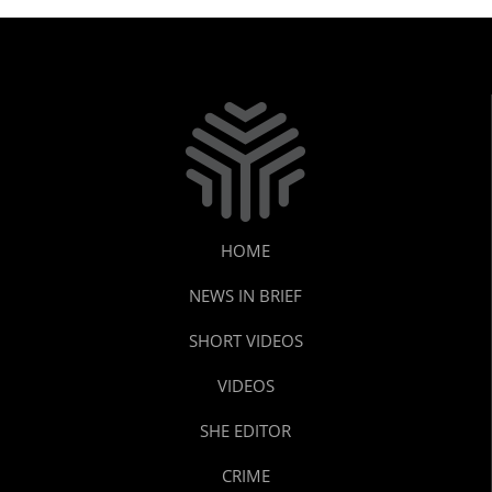
HOME
NEWS IN BRIEF
SHORT VIDEOS
VIDEOS
SHE EDITOR
CRIME