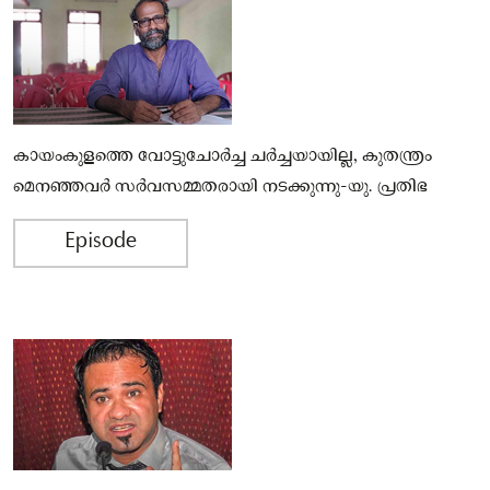
കായംകുളത്തെ വോട്ടുചോര്‍ച്ച ചര്‍ച്ചയായില്ല, കുതന്ത്രം
മെനഞ്ഞവര്‍ സര്‍വസമ്മതരായി നടക്കുന്നു-യു. പ്രതിഭ
Episode