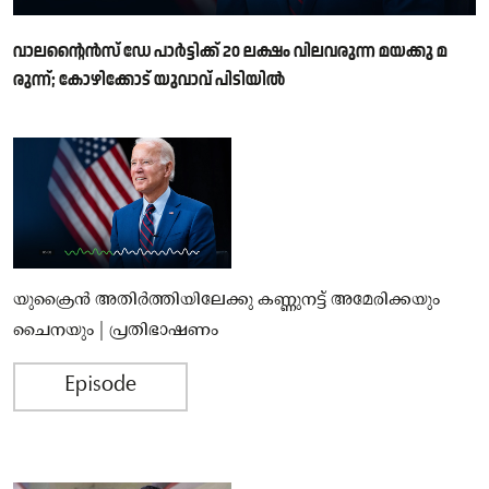
വാലന്റൈൻസ് ഡേ പാർട്ടിക്ക് 20 ലക്ഷം വിലവരുന്ന മയക്കു മ
രുന്ന്; കോഴിക്കോട് യുവാവ് പിടിയിൽ
യുക്രൈന്‍ അതിര്‍ത്തിയിലേക്കു കണ്ണുനട്ട് അമേരിക്കയും
ചൈനയും | പ്രതിഭാഷണം
Episode