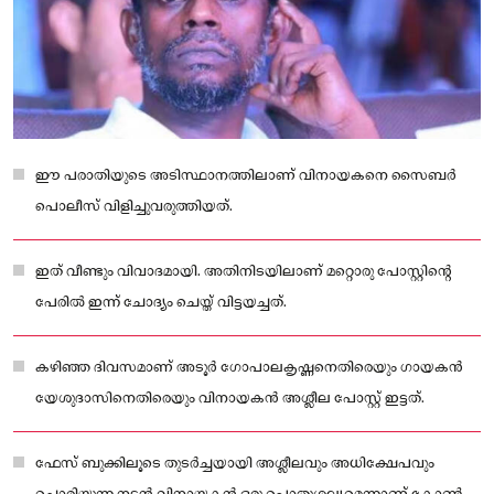
ഈ പരാതിയുടെ അടിസ്ഥാനത്തിലാണ് വിനായകനെ സൈബർ
പൊലീസ് വിളിച്ചുവരുത്തിയത്.
ഇത് വീണ്ടും വിവാദമായി. അതിനിടയിലാണ് മറ്റൊരു പോസ്റ്റിൻ്റെ
പേരിൽ ഇന്ന് ചോദ്യം ചെയ്ത് വിട്ടയച്ചത്.
കഴിഞ്ഞ ദിവസമാണ് അടൂർ ഗോപാലകൃഷ്ണനെതിരെയും ഗായകൻ
യേശുദാസിനെതിരെയും വിനായകൻ അശ്ലീല പോസ്റ്റ് ഇട്ടത്.
ഫേസ് ബുക്കിലൂടെ തുടർച്ചയായി അശ്ലീലവും അധിക്ഷേപവും