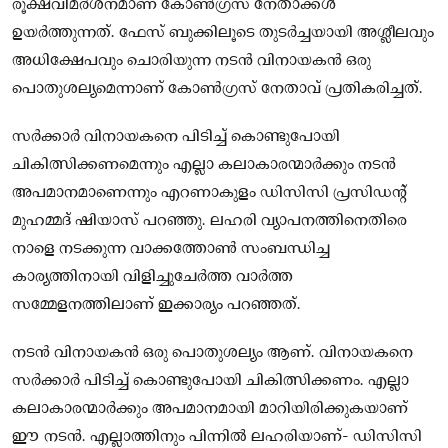
രൂക്ഷവിമർശനമാണ് കോണ്‍ഗ്രസ് നേതാക്കൾ
ഉയർത്തുന്നത്. ഫേസ് ബുക്കിലൂടെ തുടർച്ചയായി അശ്ലീലവും
അധിക്ഷേപവും ചൊരിയുന്ന നടൻ വിനായകൻ ഒരു
പൊതുശല്യമെന്നാണ് കോൺ​ഗ്രസ് നേതാവ് പ്രതികരിച്ചത്.
സർക്കാർ വിനായകനെ പിടിച്ച് കൊണ്ടുപോയി
ചികിത്സിക്കണമെന്നും എല്ലാ കലാകാരന്മാർക്കും നടൻ
അപമാനമാണെന്നും എറണാകുളം ഡിസിസി പ്രസിഡന്റ്
മുഹമ്മദ് ഷിയാസ് പറഞ്ഞു. ലഹരി വ്യാപനത്തിനെതിരെ
നാളെ നടക്കുന്ന വാക്കത്തോൺ സംബന്ധിച്ച
കാര്യത്തിനായി വിളിച്ചുചേർത്ത വാർത്ത
സമ്മേളനത്തിലാണ് ഇക്കാര്യം പറഞ്ഞത്.
നടൻ വിനായകൻ ഒരു പൊതുശല്യം ആണ്. വിനായകനെ
സർക്കാർ പിടിച്ച് കൊണ്ടുപോയി ചികിത്സിക്കണം. എല്ലാ
കലാകാരന്മാർക്കും അപമാനമായി മാറിയിരിക്കുകയാണ്
ഈ നടൻ. എല്ലാത്തിനും പിന്നിൽ ലഹരിയാണ്- ഡിസിസി