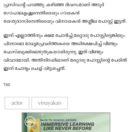
പ്രസിഡന്റ് പറ‍ഞ്ഞു. കഴിഞ്ഞ ദിവസമാണ് അടൂർ
ഗോപാലകൃഷ്ണനെതിരെയും ഗായകൻ
യേശുദാസിനെതിരെയും വിനായകൻ അശ്ലീല പോസ്റ്റ് ഇട്ടത്.
ഇന്ന് എല്ലാത്തിനും ക്ഷമ ചോദിച്ച് മറ്റൊരു പോസ്റ്റിട്ടെങ്കിലും
പിന്നാലെ മാധ്യമപ്രവർത്തകയെ അധിക്ഷേപിച്ച് വീണ്ടും
ഫേസ്ബുക്കിലെഴുതുകയായിരുന്നു. ഇത് വീണ്ടും
വിവാദമായി. അതിനിടയിലാണ് മറ്റൊരു പോസ്റ്റിൻ്റെ പേരിൽ
ഇന്ന് ചോദ്യം ചെയ്ത് വിട്ടയച്ചത്.
TAG
actor
vinayakan