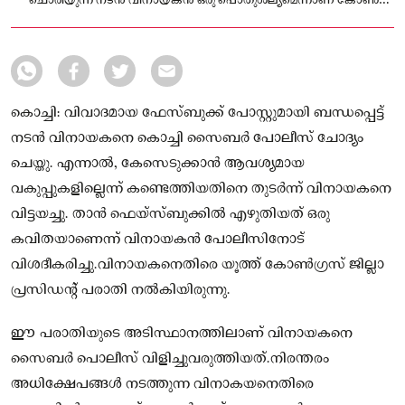
ചൊരിയുന്ന നടൻ വിനായകൻ ഒരു പൊതുശല്യമെന്നാണ് കോൺ​
ഗ്രസ് നേതാവ് പ്രതികരിച്ചത്.
കൊച്ചി: വിവാദമായ ഫേസ്ബുക്ക് പോസ്റ്റുമായി ബന്ധപ്പെട്ട്
നടൻ വിനായകനെ കൊച്ചി സൈബർ പോലീസ് ചോദ്യം
ചെയ്തു. എന്നാൽ, കേസെടുക്കാൻ ആവശ്യമായ
വകുപ്പുകളില്ലെന്ന് കണ്ടെത്തിയതിനെ തുടർന്ന് വിനായകനെ
വിട്ടയച്ചു. താൻ ഫെയ്‌സ്ബുക്കിൽ എഴുതിയത് ഒരു
കവിതയാണെന്ന് വിനായകൻ പോലീസിനോട്
വിശദീകരിച്ചു.വിനായകനെതിരെ യൂത്ത് കോൺഗ്രസ് ജില്ലാ
പ്രസിഡൻ്റ് പരാതി നൽകിയിരുന്നു.
ഈ പരാതിയുടെ അടിസ്ഥാനത്തിലാണ് വിനായകനെ
സൈബർ പൊലീസ് വിളിച്ചുവരുത്തിയത്.നിരന്തരം
അധിക്ഷേപങ്ങൾ നടത്തുന്ന വിനാകയനെതിരെ