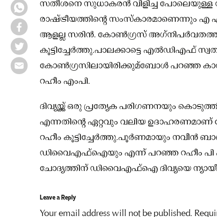
സതീശനെ സുധാകരന്‍ വിളിച്ച പോലെയുള്ള വിഴ
രാഷ്ട്രീയത്തിന്റെ സംസ്‌കാരമാണെന്നും എ
ആളല്ല സരിന്‍. കോണ്‍ഗ്രസ് അഗ്‌നിപര്‍വതത
കൂട്ടിച്ചേര്‍ത്തു.പാലക്കാട്ടെ എല്‍ഡിഎഫ് സ്വത
കോണ്‍ഗ്രസിലായിരിക്കുമ്ബോള്‍ പറഞ്ഞ കാര്യങ
റഹീം എംപി.
ദിവ്യയ്ക്ക് ഒരു പ്രത്യേക പരിഗണനയും കൊടുത്തിട്ട
എന്നതിന്റെ ഏറ്റവും വലിയ ഉദാഹരണമാണ് പ
റഹീം കൂട്ടിച്ചേര്‍ത്തു.പൂര്‍ണമായും നവീന
ഡിവൈഎഫ്‌ഐയും എന്ന് പറഞ്ഞ റഹീം പി പ
ചോദ്യത്തിന് ഡിവൈഎഫ്‌ഐ ദിവ്യയെ ന്യായീകരിച്
Leave a Reply
Your email address will not be published.
Requi