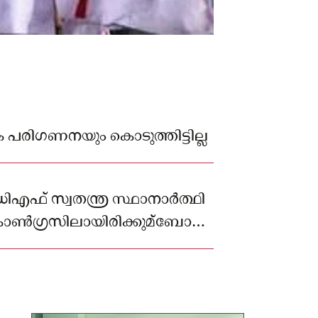
ത്യേക പരിഗണനയും കൊടുത്തിട്ടില്ല
ിഎഫ് സ്വതന്ത്ര സ്ഥാനാര്‍ത്ഥി
ോണ്‍ഗ്രസിലായിരിക്കുമ്ബോള്‍
ഇപ്പോള്‍ ചര്‍ച്ചയാക്കേണ്ട