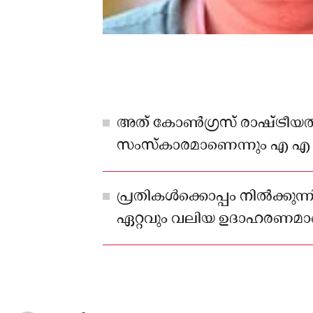
അത് കോണ്‍ഗ്രസ് രാഷ്ട്രീയത്
സംസ്‌കാരമാണെന്നും എ എ
പ്രതികള്‍ക്കൊപ്പം നില്‍ക്കുന്
ഏറ്റവും വലിയ ഉദാഹരണമാണ
ശക്തമായ നിലപാടെന്നും റഹ