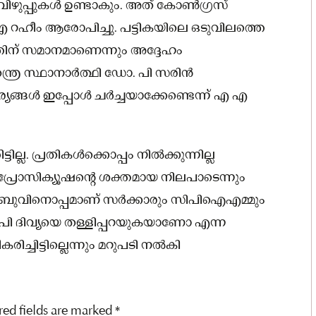
ുപ്പുകള്‍ ഉണ്ടാകും. അത് കോണ്‍ഗ്രസ്
 എ റഹീം ആരോപിച്ചു. പട്ടികയിലെ ഒടുവിലത്തെ
്തിന് സമാനമാണെന്നും അദ്ദേഹം
ന്ത്ര സ്ഥാനാര്‍ത്ഥി ഡോ. പി സരിന്‍
്ങള്‍ ഇപ്പോള്‍ ചര്‍ച്ചയാക്കേണ്ടെന്ന് എ എ
ില്ല. പ്രതികള്‍ക്കൊപ്പം നില്‍ക്കുന്നില്ല
്രോസിക്യൂഷന്റെ ശക്തമായ നിലപാടെന്നും
്‍ ബാബുവിനൊപ്പമാണ് സര്‍ക്കാരും സിപിഐഎമ്മും
ി ദിവ്യയെ തള്ളിപ്പറയുകയാണോ എന്ന
ചിട്ടില്ലെന്നും മറുപടി നല്‍കി
red fields are marked
*