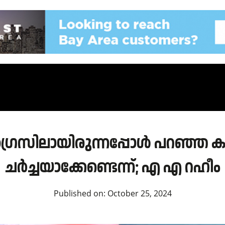
ഗ്രസിലായിരുന്നപ്പോൾ പറഞ്ഞ കാര്
ചര്‍ച്ചയാക്കേണ്ടെന്ന്; എ എ റഹീം
Published on:
October 25, 2024