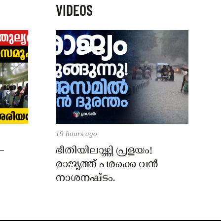
VIDEOS
19 hours ago
–
ഭീതിയിലാഴ്ത്തി പ്രളയം!
രാജ്യത്ത് പരക്കെ വൻ
നാശനഷ്ടം.