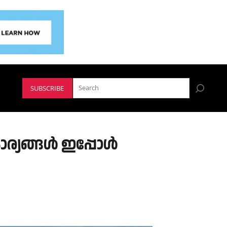
SUBSCRIBE
യങ്ങള്‍ ഇപ്പോള്‍