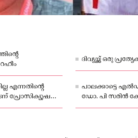
തിന്റെ
ദിവ്യയ്ക്ക് ഒരു പ്ര
 റഹീം
നില്ല എന്നതിന്റെ
പാലക്കാട്ടെ എല്‍ഡ
് പ്രോസിക്യൂഷന്റെ
ഡോ. പി സരിന്‍ ക
ീം
പറഞ്ഞ കാര്യങ്ങള്‍ 