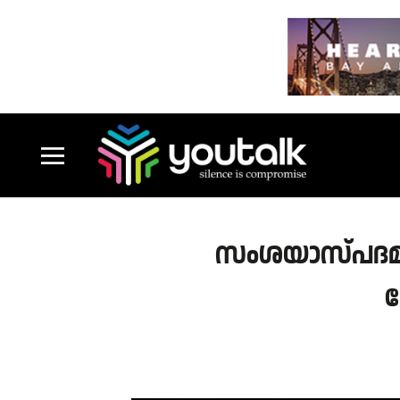
സംശയാസ്പദമാ