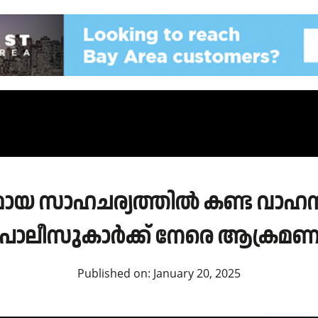
യ സാഹചര്യത്തിൽ കണ്ട വാഹനo 
പോലീസുകാർക്ക് നേരെ ആക്രമണ
Published on:
January 20, 2025