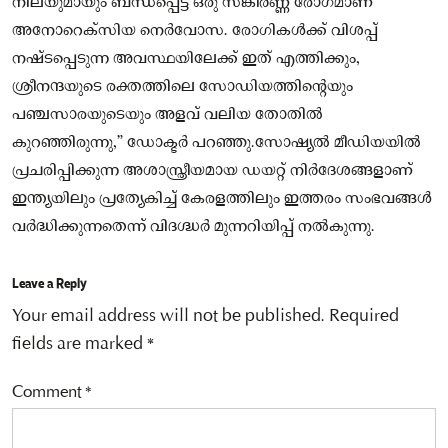
നിലയുമായും ബന്ധപ്പെട്ട ഒരു സങ്കീര്‍ണ്ണ രോഗമാണ്
അനോറെക്‌സിയ നെര്‍വോസ. രോഗികള്‍ക്ക് വിശപ്പ്
നഷ്ടപ്പെടുന്ന അവസ്ഥയിലേക്ക് ഇത് എത്തിക്കും,
ശ്രീനന്ദയുടെ രക്തത്തിലെ സോഡിയത്തിന്റെയും
പഞ്ചസാരയുടെയും അളവ് വലിയ തോതില്‍
കുറഞ്ഞിരുന്നു,” ഡോക്ടര്‍ പറഞ്ഞു.സോഷ്യല്‍ മീഡിയയില്‍
പ്രചരിപ്പിക്കുന്ന അശാസ്ത്രീയമായ ഡയറ്റ് നിര്‍ദേശങ്ങളാണ്
ഇന്ത്യയിലും പ്രത്യേകിച്ച്‌ കേരളത്തിലും ഇത്തരം സംഭവങ്ങള്‍
വര്‍ദ്ധിക്കുന്നതെന്ന് വിദഗ്ദ്ധര്‍ മുന്നറിയിപ്പ് നല്‍കുന്നു.
Leave a Reply
Your email address will not be published.
Required
fields are marked
*
Comment
*