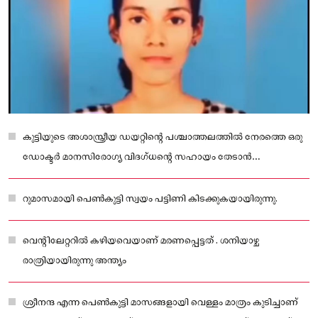
കുട്ടിയുടെ അശാസ്ത്രീയ ഡയറ്റിന്റെ പശ്ചാത്തലത്തില്‍ നേരത്തെ ഒരു
ഡോക്ടര്‍ മാനസിരോഗ്യ വിദഗ്ധന്റെ സഹായം തേടാന്‍
കുടുംബത്തോട് നിര്‍ദേശിച്ചിരുന്നു
റുമാസമായി പെണ്‍കുട്ടി സ്വയം പട്ടിണി കിടക്കുകയായിരുന്നു.
വെന്റിലേറ്ററില്‍ കഴിയവെയാണ് മരണപ്പെട്ടത് . ശനിയാഴ്ച
രാത്രിയായിരുന്നു അന്ത്യം
ശ്രീനന്ദ എന്ന പെണ്‍കുട്ടി മാസങ്ങളായി വെള്ളം മാത്രം കുടിച്ചാണ്