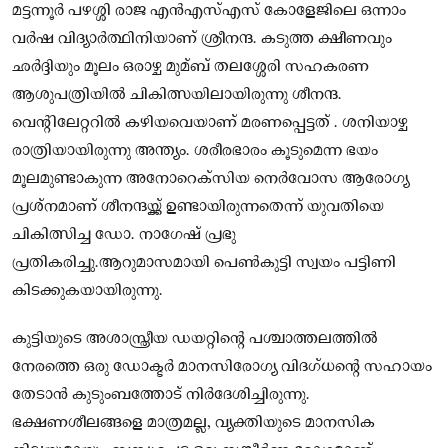
മട്ടന്നൂര്‍ പഴശ്ശി രാജ എന്‍എസ്‌എസ് കോളേജിലെ ഒന്നാം
വര്‍ഷ വിദ്യാര്‍ത്ഥിനിയാണ് ശ്രീനന്ദ. കടുത്ത ക്ഷീണവും
ഛര്‍ദ്ദിയും മൂലം ഒരാഴ്ച മുമ്ബ് തലശ്ശേരി സഹകരണ
ആശുപത്രിയില്‍ ചികിത്സയിലായിരുന്നു ശീനന്ദ.
വെന്റിലേറ്ററില്‍ കഴിയവെയാണ് മരണപ്പെട്ടത് . ശനിയാഴ്ച
രാത്രിയായിരുന്നു അന്ത്യം. ശരീരഭാരം കൂടുമെന്ന ഭയം
മൂലമുണ്ടാകുന്ന അനോറെക്‌സിയ നെര്‍വോസ ആരോഗ്യ
പ്രശ്‌നമാണ് ശീനന്ദയ്ക്ക് ഉണ്ടായിരുന്നതെന്ന് യുവതിയെ
ചികിത്സിച്ച ഡോ. നാഗേഷ് പ്രഭു
പ്രതികരിച്ചു.ആറുമാസമായി പെണ്‍കുട്ടി സ്വയം പട്ടിണി
കിടക്കുകയായിരുന്നു.
കുട്ടിയുടെ അശാസ്ത്രീയ ഡയറ്റിന്റെ പശ്ചാത്തലത്തില്‍
നേരത്തെ ഒരു ഡോക്ടര്‍ മാനസിരോഗ്യ വിദഗ്ധന്റെ സഹായം
തേടാന്‍ കുടുംബത്തോട് നിര്‍ദേശിച്ചിരുന്നു.
ഭക്ഷണശീലങ്ങളെ മാത്രമല്ല, വ്യക്തിയുടെ മാനസിക