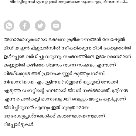
ജീവിച്ചിരുന്നത് എന്നും ഇത് ഗുരുതരമായ ആരോഗ്യപ്രശ്‌നങ്ങള്‍ക്ക്
കാരണമായെന്നുമാണ് റിപ്പോര്‍ട്ടുകള്‍.
അനാരോഗ്യകരമായ ഭക്ഷണ ക്രമീകരണങ്ങള്‍ സോഷ്യല്‍
മീഡിയ ഇന്‍ഫ്‌ളുവന്‍സില്‍ സ്വീകരിക്കുന്ന രീതി കേരളത്തില്‍
ഉള്‍പ്പെടെ വര്‍ധിച്ചു വരുന്നു. സംഭവത്തിലെ ഉദാഹരണമാണ്
കണ്ണൂരിൽ കഴിഞ്ഞ ദിവസം നടന്ന സംഭവം എന്നാണ്
വിദഗ്ധരുടെ അഭിപ്രായം.കണ്ണൂര്‍ കൂത്തുപറമ്ബ്
നിവാസിയായ എം ശ്രീനന്ദ (18)യ്ക്കാണ് യൂട്യൂബ് നോക്കി
എടുത്ത ഡയറ്റിന്റെ ഫലമായി ജീവന്‍ നഷ്ടമായത്. ശ്രീനന്ദ
എന്ന പെണ്‍കുട്ടി മാസങ്ങളായി വെള്ളം മാത്രം കുടിച്ചാണ്
ജീവിച്ചിരുന്നത് എന്നും ഇത് ഗുരുതരമായ
ആരോഗ്യപ്രശ്‌നങ്ങള്‍ക്ക് കാരണമായെന്നുമാണ്
റിപ്പോര്‍ട്ടുകള്‍.