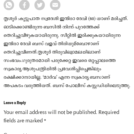
തൃശൂർ :കൂട്ടുപാത സ്വദേശി ഇന്ദിരാ ദേവി (60) യാണ് മരിച്ചത്.
ഓടിക്കൊണ്ടിരുന്ന ബസിൽ നിന്ന് പുറത്തേക്ക്
തെറിച്ചുവീഴുകയായിരുന്നു. സീറ്റിൽ ഇരിക്കുകയായിരുന്ന
ഇന്ദിരാ ദേവി ബസ് വളവ് തിരിയുമ്ബോഴാണ്
തെറിച്ചുവീണത്.തൃശൂർ തിരുവില്വാമലയിലാണ്
സംഭവം.ഗുരുതരമായി പരുക്കേറ്റ ഇവരെ ഒറ്റപ്പാലത്തെ
സ്വകാര്യ ആശുപത്രിയിൽ പ്രവേശിപ്പിച്ചെങ്കിലും
രക്ഷിക്കാനായില്ല. ‘മാർവ’ എന്ന സ്വകാര്യ ബസാണ്
അപകടം വരുത്തിയത്. ബസ് പോലീസ് കസ്റ്റഡിയിലെടുത്തു.
Leave a Reply
Your email address will not be published.
Required
fields are marked
*