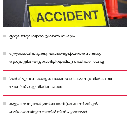
തൃശൂർ തിരുവില്വാമലയിലാണ് സംഭവം
ഗുരുതരമായി പരുക്കേറ്റ ഇവരെ ഒറ്റപ്പാലത്തെ സ്വകാര്യ
ആശുപത്രിയിൽ പ്രവേശിപ്പിച്ചെങ്കിലും രക്ഷിക്കാനായില്ല
'മാർവ' എന്ന സ്വകാര്യ ബസാണ് അപകടം വരുത്തിയത്. ബസ്
പോലീസ് കസ്റ്റഡിയിലെടുത്തു.
കൂട്ടുപാത സ്വദേശി ഇന്ദിരാ ദേവി (60) യാണ് മരിച്ചത്.
ഓടിക്കൊണ്ടിരുന്ന ബസിൽ നിന്ന് പുറത്തേക്ക്
തെറിച്ചുവീഴുകയായിരുന്നു.