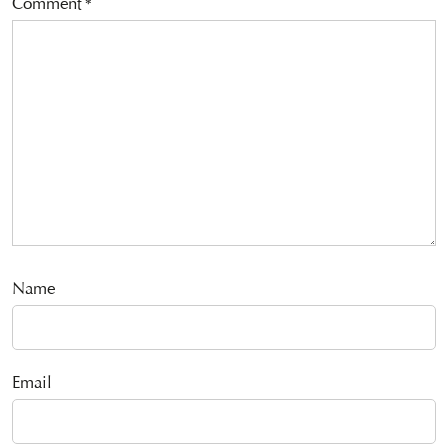
Comment
*
Name
Email