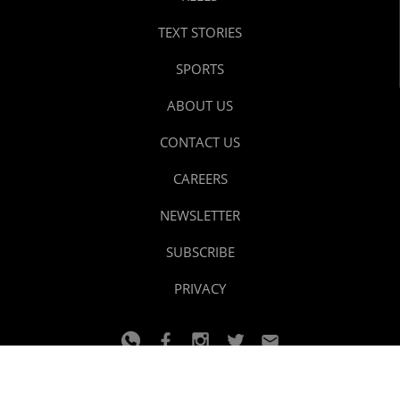
TEXT STORIES
SPORTS
ABOUT US
CONTACT US
CAREERS
NEWSLETTER
SUBSCRIBE
PRIVACY
© 2024 youtalk