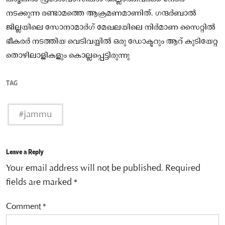
നടക്കുന്ന രണ്ടാമത്തെ ആക്രമണമാണിത്. ഗന്ദർബാല്‍
ജില്ലയിലെ സോനാമാർഗ് മേഖലയിലെ നിർമാണ സൈറ്റില്‍
ഭീകരർ നടത്തിയ വെടിവയ്പില്‍ ഒരു ഡോക്ടറും ആറ് കുടിയേറ്റ
തൊഴിലാളികളും കൊല്ലപ്പെട്ടിരുന്നു
TAG
#jammu
Leave a Reply
Your email address will not be published.
Required
fields are marked
*
Comment
*