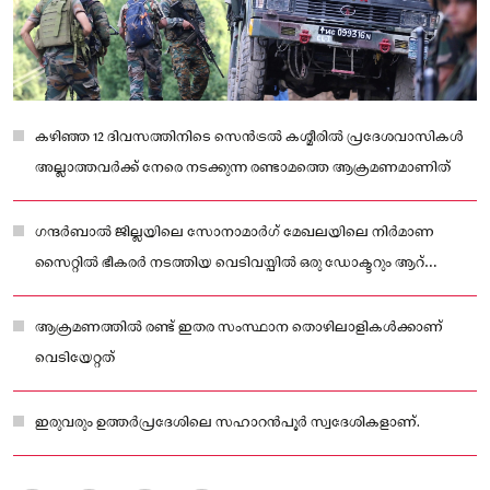
കഴിഞ്ഞ 12 ദിവസത്തിനിടെ സെൻട്രല്‍ കശ്മീരില്‍ പ്രദേശവാസികള്‍
അല്ലാത്തവർക്ക് നേരെ നടക്കുന്ന രണ്ടാമത്തെ ആക്രമണമാണിത്
ഗന്ദർബാല്‍ ജില്ലയിലെ സോനാമാർഗ് മേഖലയിലെ നിർമാണ
സൈറ്റില്‍ ഭീകരർ നടത്തിയ വെടിവയ്പില്‍ ഒരു ഡോക്ടറും ആറ്
കുടിയേറ്റ തൊഴിലാളികളും കൊല്ലപ്പെട്ടിരുന്നു
ആക്രമണത്തില്‍ രണ്ട് ഇതര സംസ്ഥാന തൊഴിലാളികള്‍ക്കാണ്
വെടിയേറ്റത്
ഇരുവരും ഉത്തർപ്രദേശിലെ സഹാറൻപൂർ സ്വദേശികളാണ്.