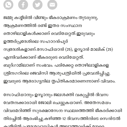
ജമ്മു കശ്മീരില്‍ വീണ്ടും ഭീകരാക്രമണം തുടരുന്നു,
ആക്രമണത്തില്‍ രണ്ട് ഇതര സംസ്ഥാന
തൊഴിലാളികള്‍ക്കാണ് വെടിയേറ്റത്.ഇരുവരും
ഉത്തർപ്രദേശിലെ സഹാറൻപൂർ
സ്വദേശികളാണ്.സോഫിയാൻ (25), ഉസ്മാൻ മാലിക് (25)
എന്നിവർക്കാണ് ഭീകരരുടെ വെടിയേറ്റത്.
ബുദ്ഗാമിലാണ് സംഭവം. പരിക്കേറ്റ തൊഴിലാളികളെ
ശ്രീനഗറിലെ ജെവിസി ആശുപത്രിയില്‍ പ്രവേശിപ്പിച്ചു.
ഇവരുടെ ആരോഗ്യനില തൃപ്തികരമാണെന്നാണ് വിവരം.
സോഫിയാനും ഉസ്മാനും ജലശക്തി വകുപ്പില്‍ ദിവസ
വേതനക്കാരായി ജോലി ചെയ്യുകയാണ്. അതേസമയം
വിവരമറിഞ്ഞ് സുരക്ഷാസേന സ്ഥലത്തെത്തി ഭീകരർക്കായി
തിരച്ചില്‍ ആരംഭിച്ചു.കഴിഞ്ഞ 12 ദിവസത്തിനിടെ സെൻട്രല്‍
കശ്മീരില്‍ പ്രദേശവാസികള്‍ അല്ലാത്തവർക്ക് നേരെ