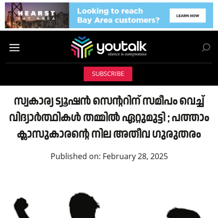
SUBSCRIBE
സ്വകാര്യ ട്യൂഷൻ സെന്ററിന് സമീപം വെച്ച്
വിദ്യാർത്ഥികൾ തമ്മിൽ ഏറ്റുമുട്ടി ; പത്താം
ക്ലാസുകാരന്റെ നില അതീവ ഗുരുതരം
Published on:
February 28, 2025