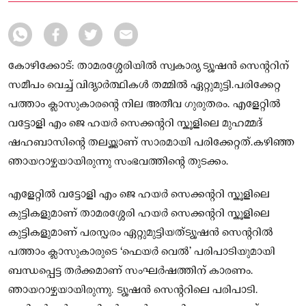
ഞായറാഴ്ചയായിരുന്നു സംഭവത്തിന്റെ തുടക്കം.
കോഴിക്കോട്: താമരശ്ശേരിയിൽ സ്വകാര്യ ട്യൂഷൻ സെന്ററിന്
സമീപം വെച്ച് വിദ്യാർത്ഥികൾ തമ്മിൽ ഏറ്റുമുട്ടി.പരിക്കേറ്റ
പത്താം ക്ലാസുകാരന്റെ നില അതീവ ഗുരുതരം. എളേറ്റിൽ
വട്ടോളി എം ജെ ഹയർ സെക്കന്ററി സ്കൂളിലെ മുഹമ്മദ്
ഷഹബാസിന്റെ തലയ്ക്കാണ് സാരമായി പരിക്കേറ്റത്.കഴിഞ്ഞ
ഞായറാഴ്ചയായിരുന്നു സംഭവത്തിന്റെ തുടക്കം.
എളേറ്റിൽ വട്ടോളി എം ജെ ഹയർ സെക്കന്ററി സ്കൂളിലെ
കുട്ടികളുമാണ് താമരശ്ശേരി ഹയർ സെക്കന്ററി സ്കൂളിലെ
കുട്ടികളുമാണ് പരസ്പരം ഏറ്റുമുട്ടിയത്ട്യൂഷൻ സെന്ററിൽ
പത്താം ക്ലാസുകാരുടെ ‘ഫെയർ വെൽ’ പരിപാടിയുമായി
ബന്ധപ്പെട്ട തർക്കമാണ് സംഘർഷത്തിന് കാരണം.
ഞായറാഴ്ചയായിരുന്നു. ട്യൂഷൻ സെന്ററിലെ പരിപാടി.