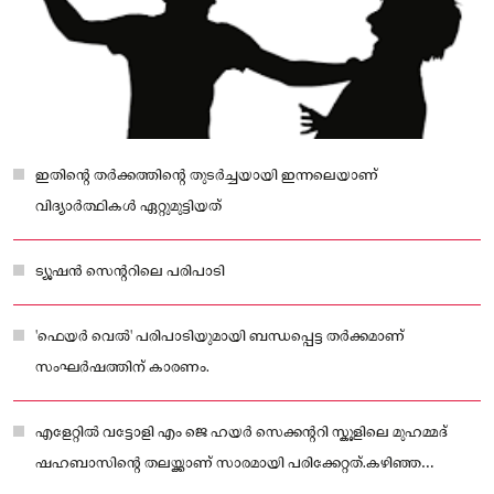
ഇതിന്റെ തർക്കത്തിന്റെ തുടർച്ചയായി ഇന്നലെയാണ്
വിദ്യാർത്ഥികൾ ഏറ്റുമുട്ടിയത്
ട്യൂഷൻ സെന്ററിലെ പരിപാടി
'ഫെയർ വെൽ' പരിപാടിയുമായി ബന്ധപ്പെട്ട തർക്കമാണ്
സംഘർഷത്തിന് കാരണം.
എളേറ്റിൽ വട്ടോളി എം ജെ ഹയർ സെക്കന്ററി സ്കൂളിലെ മുഹമ്മദ്
ഷഹബാസിന്റെ തലയ്ക്കാണ് സാരമായി പരിക്കേറ്റത്.കഴിഞ്ഞ