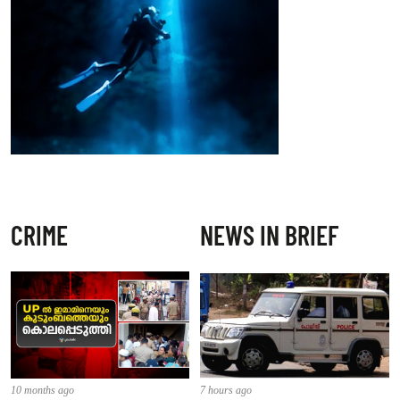
CRIME
NEWS IN BRIEF
10 months ago
7 hours ago