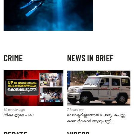
CRIME
NEWS IN BRIEF
10 months ago
7 hours ago
ശിക്ഷയുടെ പക!
ഡോക്ടറില്ലാത്തത് ചോദ്യം ചെയ്തു;
കാസർകോട് ആശുപത്രി
ജീവനക്കാരുടെ പരാതിയിൽ
നാട്ടുകാർക്കെതിരെ കേസ്