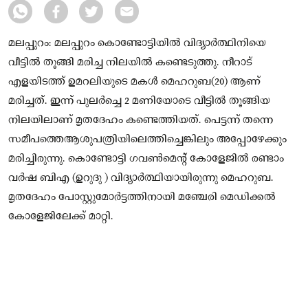
മലപ്പുറം: മലപ്പുറം കൊണ്ടോട്ടിയിൽ വിദ്യാർത്ഥിനിയെ
വീട്ടിൽ തൂങ്ങി മരിച്ച നിലയിൽ കണ്ടെടുത്തു. നീറാട്
എളയിടത്ത് ഉമറലിയുടെ മകൾ മെഹറുബ(20) ആണ്
മരിച്ചത്. ഇന്ന് പുലർച്ചെ 2 മണിയോടെ വീട്ടിൽ തൂങ്ങിയ
നിലയിലാണ് മൃതദേഹം കണ്ടെത്തിയത്. പെട്ടന്ന് തന്നെ
സമീപത്തെആശുപത്രിയിലെത്തിച്ചെങ്കിലും അപ്പോഴേക്കും
മരിച്ചിരുന്നു. കൊണ്ടോട്ടി ഗവൺമെൻ്റ് കോളേജിൽ രണ്ടാം
വർഷ ബിഎ (ഉറുദു ) വിദ്യാർത്ഥിയായിരുന്നു മെഹറുബ.
മൃതദേഹം പോസ്റ്റുമോര്‍ട്ടത്തിനായി മഞ്ചേരി മെഡിക്കല്‍
കോളേജിലേക്ക് മാറ്റി.