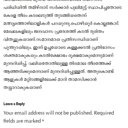
പരിധിയില്‍ തമിഴ്നാട് സര്‍ക്കാര്‍ പുലിമുട്ട് സ്ഥാപിച്ചതോടെ
കേരള തീരം കടലെടുത്ത് തുടങ്ങിയതെന്ന്
മത്സ്യത്തൊഴിലാളികള്‍ പറയുന്നു.പൊഴിയൂര്‍ കൊല്ലങ്കോട്
മേഖലകളിലും ജനവാസ പ്രദേശത്ത് കടല്‍ ദുരിതം
വിതയ്ക്കുകയാണ്.സമാനമായ പ്രതിസന്ധിയാണ്
പൂന്തുറയിലും. ഇന്ന് ഉച്ചയോടെ കള്ളക്കടല്‍ പ്രതിഭാസം
ശക്തമാകുകയും കടല്‍ക്ഷോഭം രൂക്ഷമാകുമെന്നുമാണ്
മുന്നറിയിപ്പ്. വലിയതോതിലുള്ള തിരമാല തീരത്തേക്ക്
ആഞ്ഞടിക്കുമെന്നാണ് മുന്നറിയിപ്പുള്ളത്. അതുകൊണ്ട്
ആളുകള്‍ മറ്റിടങ്ങളിലേക്ക് മാറി താമസിക്കാന്‍
തയ്യാറാകുകയാണ്
Leave a Reply
Your email address will not be published.
Required
fields are marked
*