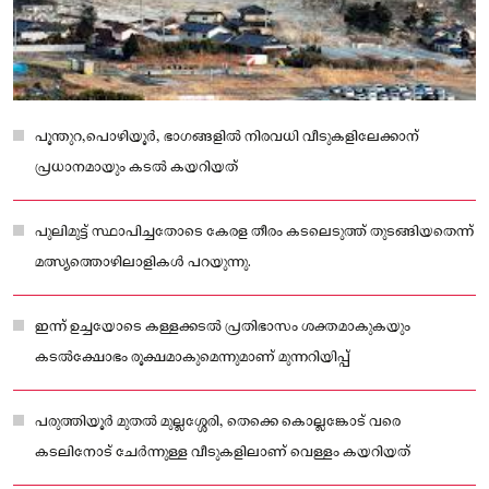
പൂന്തുറ,പൊഴിയൂര്‍, ഭാഗങ്ങളില്‍ നിരവധി വീടുകളിലേക്കാന്
പ്രധാനമായും കടല്‍ കയറിയത്
പുലിമുട്ട് സ്ഥാപിച്ചതോടെ കേരള തീരം കടലെടുത്ത് തുടങ്ങിയതെന്ന്
മത്സ്യത്തൊഴിലാളികള്‍ പറയുന്നു.
ഇന്ന് ഉച്ചയോടെ കള്ളക്കടല്‍ പ്രതിഭാസം ശക്തമാകുകയും
കടല്‍ക്ഷോഭം രൂക്ഷമാകുമെന്നുമാണ് മുന്നറിയിപ്പ്
പരുത്തിയൂര്‍ മുതല്‍ മുല്ലശ്ശേരി, തെക്കെ കൊല്ലങ്കോട് വരെ
കടലിനോട് ചേര്‍ന്നുള്ള വീടുകളിലാണ് വെള്ളം കയറിയത്