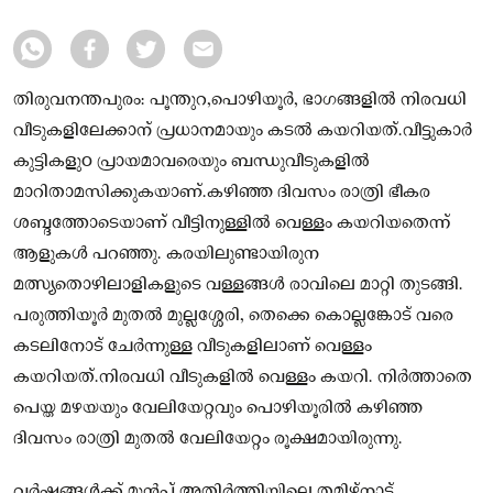
തിരുവനന്തപുരം: പൂന്തുറ,പൊഴിയൂര്‍, ഭാഗങ്ങളില്‍ നിരവധി
വീടുകളിലേക്കാന് പ്രധാനമായും കടല്‍ കയറിയത്.വീട്ടുകാര്‍
കുട്ടികളുo പ്രായമാവരെയും ബന്ധുവീടുകളില്‍
മാറിതാമസിക്കുകയാണ്.കഴിഞ്ഞ ദിവസം രാത്രി ഭീകര
ശബ്ദത്തോടെയാണ് വീട്ടിനുള്ളില്‍ വെള്ളം കയറിയതെന്ന്
ആളുകള്‍ പറഞ്ഞു. കരയിലുണ്ടായിരുന
മത്സ്യതൊഴിലാളികളുടെ വള്ളങ്ങള്‍ രാവിലെ മാറ്റി തുടങ്ങി.
പരുത്തിയൂര്‍ മുതല്‍ മുല്ലശ്ശേരി, തെക്കെ കൊല്ലങ്കോട് വരെ
കടലിനോട് ചേര്‍ന്നുള്ള വീടുകളിലാണ് വെള്ളം
കയറിയത്.നിരവധി വീടുകളില്‍ വെള്ളം കയറി. നിർത്താതെ
പെയ്ത മഴയയും വേലിയേറ്റവും പൊഴിയൂരില്‍ കഴിഞ്ഞ
ദിവസം രാത്രി മുതല്‍ വേലിയേറ്റം രൂക്ഷമായിരുന്നു.
വര്‍ഷങ്ങള്‍ക്ക് മുന്‍പ് അതിര്‍ത്തിയിലെ തമിഴ്നാട്