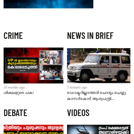
CRIME
NEWS IN BRIEF
10 months ago
5 minutes ago
ശിക്ഷയുടെ പക!
ഡോക്ടറില്ലാത്തത് ചോദ്യം ചെയ്തു;
കാസർകോട് ആശുപത്രി
ജീവനക്കാരുടെ പരാതിയിൽ
DEBATE
VIDEOS
നാട്ടുകാർക്കെതിരെ കേസ്