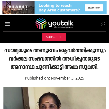
SUBSCRIBE
‘സൗമ്യയുടെ അനുഭവം ആവർത്തിക്കുന്നു’:
വർക്കല സംഭവത്തിൽ അധികൃതരുടെ
അനാസ്ഥ ചൂണ്ടിക്കാട്ടി അമ്മ സുമതി.
Published on:
November 3, 2025