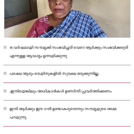
15 വർഷമായി സൗമ്യക്ക് സംഭവിച്ചത് വേറെ ആർക്കും സംഭവിക്കരുത്
എന്നുള്ള ആവശ്യം ഉന്നയിക്കുന്നു
പക്ഷേ ആരും ട്രെയിനുകളിൽ സുരക്ഷ ഒരുക്കുന്നില്ല.
.ഇനിയെങ്കിലും അധികാരികൾ ഉണർന്ന് പ്രവർത്തിക്കണം
ഇനി ആർക്കും ഈ ഗതി ഉണ്ടാകരുതെന്നും സൗമ്യയുടെ അമ്മ
പറയുന്നു.