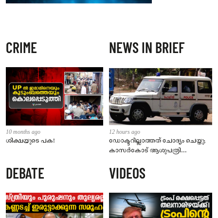
CRIME
NEWS IN BRIEF
10 months ago
12 hours ago
ശിക്ഷയുടെ പക!
ഡോക്ടറില്ലാത്തത് ചോദ്യം ചെയ്തു;
കാസർകോട് ആശുപത്രി
ജീവനക്കാരുടെ പരാതിയിൽ
DEBATE
VIDEOS
നാട്ടുകാർക്കെതിരെ കേസ്