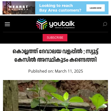
SUBSCRIBE
കൊല്ലത്ത് ദേവാലയ വളപ്പിൽ ; സ്യൂട്ട്
കേസിൽ അസ്ഥികൂടം കണ്ടെത്തി
Published on:
March 11, 2025