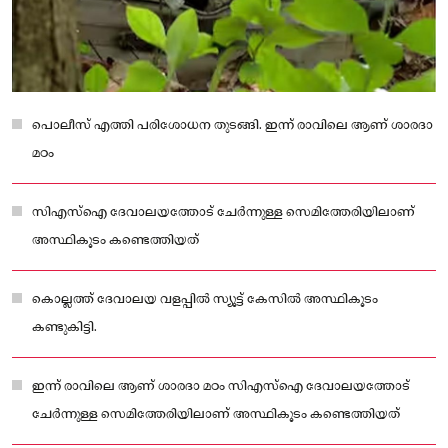
പൊലീസ് എത്തി പരിശോധന തുടങ്ങി. ഇന്ന് രാവിലെ ആണ് ശാരദാ
മഠം
സിഎസ്ഐ ദേവാലയത്തോട് ചേർന്നുള്ള സെമിത്തേരിയിലാണ്
അസ്ഥികൂടം കണ്ടെത്തിയത്
കൊല്ലത്ത് ദേവാലയ വളപ്പിൽ സ്യൂട്ട് കേസിൽ അസ്ഥികൂടം
കണ്ടുകിട്ടി.
ഇന്ന് രാവിലെ ആണ് ശാരദാ മഠം സിഎസ്ഐ ദേവാലയത്തോട്
ചേർന്നുള്ള സെമിത്തേരിയിലാണ് അസ്ഥികൂടം കണ്ടെത്തിയത്