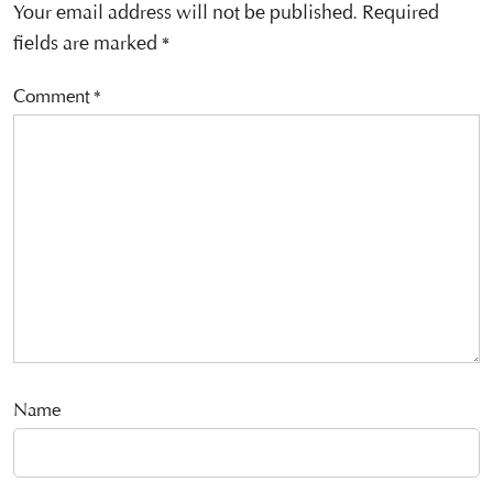
Your email address will not be published.
Required
fields are marked
*
Comment
*
Name