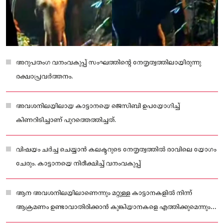
അറുപതംഗ വനംവകുപ്പ് സംഘത്തിന്റെ നേതൃത്വത്തിലായിരുന്നു
രക്ഷാപ്രവർത്തനം.
അവശനിലയിലായ കാട്ടാനയെ ജെസിബി ഉപയോഗിച്ച്
കിണറിടിച്ചാണ് പുറത്തെത്തിച്ചത്.
വിഷയം ചർച്ച ചെയ്യാൻ കലക്ടറുടെ നേതൃത്വത്തിൽ രാവിലെ യോഗം
ചേരും. കാട്ടാനയെ നിരീക്ഷിച്ച് വനംവകുപ്പ്
ആന അവശനിലയിലാണെന്നും മറ്റുള്ള കാട്ടാനകളിൽ നിന്ന്
ആക്രമണം ഉണ്ടാവാതിരിക്കാൻ കുങ്കിയാനകളെ എത്തിക്കുമെന്നും
ഡിഎഫ്ഒ അറിയിച്ചു.