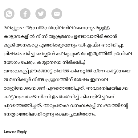
മലപ്പുറം : ആന അവശനിലയിലാണെന്നും മറ്റുള്ള
കാട്ടാനകളിൽ നിന്ന് ആക്രമണം ഉണ്ടാവാതിരിക്കാൻ
കുങ്കിയാനകളെ എത്തിക്കുമെന്നും ഡിഎഫ്ഒ അറിയിച്ചു.
വിഷയം ചർച്ച ചെയ്യാൻ കലക്ടറുടെ നേതൃത്വത്തിൽ രാവിലെ
യോഗം ചേരും. കാട്ടാനയെ നിരീക്ഷിച്ച്
വനംവകുപ്പ്.ഊർങ്ങാട്ടിരിയിൽ കിണറ്റിൽ വീണ കാട്ടാനയെ
20 മണിക്കൂർ നീണ്ട പ്രയ്തനത്തിന് ശേഷം ഇന്നലെ
രാത്രിയോടെയാണ് പുറത്തെത്തിച്ചത്. അവശനിലയിലായ
കാട്ടാനയെ ജെസിബി ഉപയോഗിച്ച് കിണറിടിച്ചാണ്
പുറത്തെത്തിച്ചത്. അറുപതംഗ വനംവകുപ്പ് സംഘത്തിന്റെ
നേതൃത്വത്തിലായിരുന്നു രക്ഷാപ്രവർത്തനം.
Leave a Reply