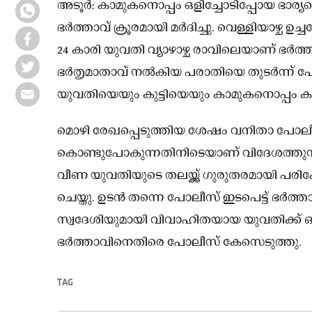
അടൂർ: കാമുകനൊപ്പം ഒളിച്ചോടിപ്പോയ ഭാര്യയ
ഭർത്താവ് ക്രൂരമായി മർദിച്ചു. വെള്ളിയാഴ്
24 കാരി യുവതി വ്യാഴാഴ്ച രാവിലെയാണ് ഭർത്താ
ഭർതൃമാതാവ് നൽകിയ പരാതിയെ തുടർന്ന് 
യുവതിയെയും കുട്ടിയെയും കാമുകനൊപ്പം കണ
മൊഴി രേഖപ്പെടുത്തിയ ശേഷം വനിതാ പോല
കൊണ്ടുപോകുന്നതിനിടെയാണ് വിദേശത്തുനിന്ന
വീണ യുവതിയുടെ തലയ്ക്ക് ഗുരുതരമായി പരി
ചെയ്തു. ഉടൻ തന്നെ പോലീസ് ഇടപെട്ട് ഭർത്
സ്വദേശിയുമായി വിവാഹിതയായ യുവതിക്ക് ഒരു
ഭർത്താവിനെതിരെ പോലീസ് കേസെടുത്തു.
TAG