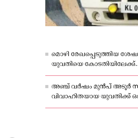
മൊഴി രേഖപ്പെടുത്തിയ ശേ
യുവതിയെ കോടതിയിലേക്ക്
കൊണ്ടുപോകുന്നതിനിടെയ
വിദേശത്തുനിന്നെത്തിയ ഭർത്ത
അഞ്ച് വർഷം മുൻപ് അടൂർ സ
വിവാഹിതയായ യുവതിക്ക് ഒരു ക