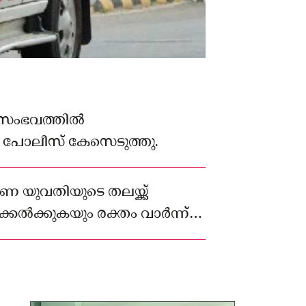
ച സംഭവത്തിൽ
 പോലീസ് കേസെടുത്തു.
ീണ യുവതിയുടെ തലയ്ക്ക്
കേൽക്കുകയും രക്തം വാർന്ന്
ു