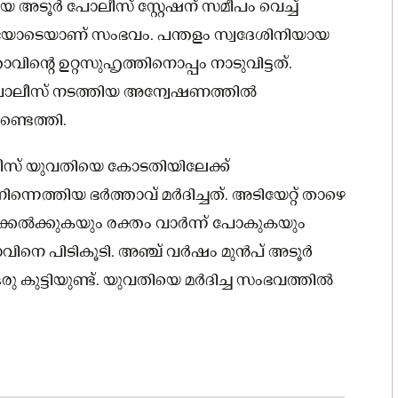
െ അടൂർ പോലീസ് സ്റ്റേഷന് സമീപം വെച്ച്
ച ഉച്ചയോടെയാണ് സംഭവം. പന്തളം സ്വദേശിനിയായ
വിന്റെ ഉറ്റസുഹൃത്തിനൊപ്പം നാടുവിട്ടത്.
പോലീസ് നടത്തിയ അന്വേഷണത്തിൽ
്ടെത്തി.
ീസ് യുവതിയെ കോടതിയിലേക്ക്
െത്തിയ ഭർത്താവ് മർദിച്ചത്. അടിയേറ്റ് താഴെ
ക്കേൽക്കുകയും രക്തം വാർന്ന് പോകുകയും
താവിനെ പിടികൂടി. അഞ്ച് വർഷം മുൻപ് അടൂർ
 കുട്ടിയുണ്ട്. യുവതിയെ മർദിച്ച സംഭവത്തിൽ