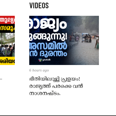
VIDEOS
6 hours ago
–
ഭീതിയിലാഴ്ത്തി പ്രളയം!
രാജ്യത്ത് പരക്കെ വൻ
നാശനഷ്ടം.