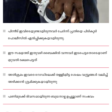
പിന്നീട് ഇവിടെയുണ്ടായിരുന്നവർ ചേർന്ന് പ്രതിയെ പിടികൂടി
പോലീസിൽ ഏൽപ്പിക്കുകയായിരുന്നു.
ഈ സമയത്ത് ഇതുവഴി ബൈക്കിൽ വന്നവർ ഇടപെട്ടതോടെയാണ്
യുവതി രക്ഷപെട്ടത്
അതിക്രമം ഇവരെ റോഡിലേക്ക് തള്ളിയിട്ട ശേഷം വസ്ത്രങ്ങൾ വലിച്ച്
അഴിക്കാൻ ശ്രമിക്കുകയായിരുന്നു
പണിമുടക്ക് ദിവസമായിരുന്ന ബുധനാഴ്ച ഉച്ചയ്ക്കാണ് സംഭവം