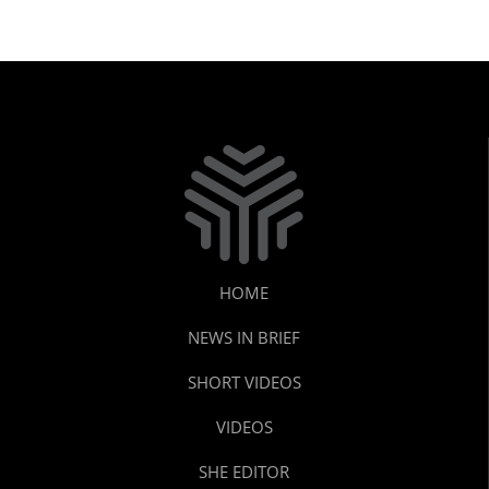
HOME
NEWS IN BRIEF
SHORT VIDEOS
VIDEOS
SHE EDITOR