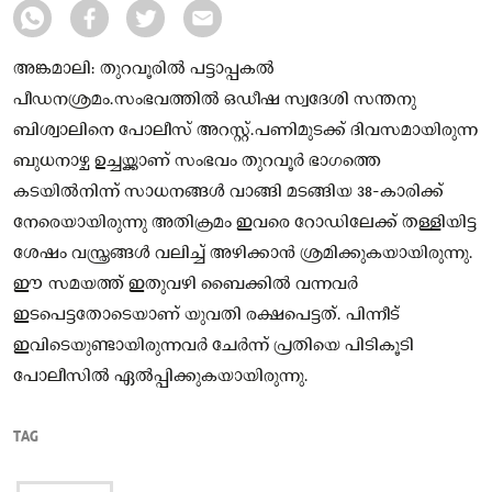
അങ്കമാലി: തുറവൂരിൽ പട്ടാപ്പകൽ
പീഡനശ്രമം.സംഭവത്തിൽ ഒഡീഷ സ്വദേശി സന്തനു
ബിശ്വാലിനെ പോലീസ് അറസ്റ്റ്.പണിമുടക്ക് ദിവസമായിരുന്ന
ബുധനാഴ്ച ഉച്ചയ്ക്കാണ് സംഭവം തുറവൂർ ഭാഗത്തെ
കടയിൽനിന്ന് സാധനങ്ങൾ വാങ്ങി മടങ്ങിയ 38-കാരിക്ക്
നേരെയായിരുന്നു അതിക്രമം ഇവരെ റോഡിലേക്ക് തള്ളിയിട്ട
ശേഷം വസ്ത്രങ്ങൾ വലിച്ച് അഴിക്കാൻ ശ്രമിക്കുകയായിരുന്നു.
ഈ സമയത്ത് ഇതുവഴി ബൈക്കിൽ വന്നവർ
ഇടപെട്ടതോടെയാണ് യുവതി രക്ഷപെട്ടത്. പിന്നീട്
ഇവിടെയുണ്ടായിരുന്നവർ ചേർന്ന് പ്രതിയെ പിടികൂടി
പോലീസിൽ ഏൽപ്പിക്കുകയായിരുന്നു.
TAG