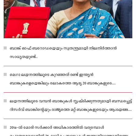
ബാങ്ക് ഓഫ് ബറോഡയെയും സ്വതന്ത്രമായി നിലനിർത്താൻ
സാധ്യതയുണ്ട്..
മെഗാ ലയനത്തിലൂടെ കുറഞ്ഞത് രണ്ട് ഇന്ത്യൻ
ബാങ്കുകളെയെങ്കിലും ലോകത്തെ ആദ്യ 20 ബാങ്കുകളുടെ
പട്ടികയിൽ എത്തിക്കാനാണ് കേന്ദ്രം
ലയനത്തിലൂടെ വമ്പൻ ബാങ്കുകൾ സൃഷ്ടിക്കുന്നതുമായി ബന്ധപ്പെട്ട്
റിസർവ് ബാങ്കിന്റെയും രാജ്യത്തെ മറ്റ് ബാങ്കുകളുടെയും ആശയങ്ങൾ
തേടുകയാണ് നിലവിലെ ചർച്ചകളുടെ ലക്ഷ്യം
2014-ൽ മോദി സർക്കാർ അധികാരത്തിൽ വരുമ്പോൾ