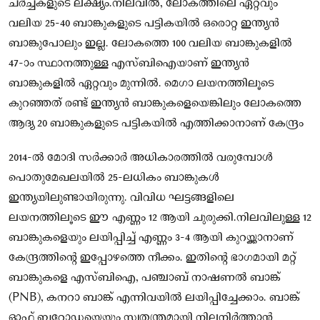
ചർച്ചകളുടെ ലക്ഷ്യം.നിലവിൽ, ലോകത്തിലെ ഏറ്റവും
വലിയ 25-40 ബാങ്കുകളുടെ പട്ടികയിൽ ഒരൊറ്റ ഇന്ത്യൻ
ബാങ്കുപോലും ഇല്ല. ലോകത്തെ 100 വലിയ ബാങ്കുകളിൽ
47-ാം സ്ഥാനത്തുള്ള എസ്ബിഐയാണ് ഇന്ത്യൻ
ബാങ്കുകളിൽ ഏറ്റവും മുന്നിൽ. മെഗാ ലയനത്തിലൂടെ
കുറഞ്ഞത് രണ്ട് ഇന്ത്യൻ ബാങ്കുകളെയെങ്കിലും ലോകത്തെ
ആദ്യ 20 ബാങ്കുകളുടെ പട്ടികയിൽ എത്തിക്കാനാണ് കേന്ദ്രം
2014-ൽ മോദി സർക്കാർ അധികാരത്തിൽ വരുമ്പോൾ
പൊതുമേഖലയിൽ 25-ലധികം ബാങ്കുകൾ
ഇന്ത്യയിലുണ്ടായിരുന്നു. വിവിധ ഘട്ടങ്ങളിലെ
ലയനത്തിലൂടെ ഈ എണ്ണം 12 ആയി ചുരുക്കി.നിലവിലുള്ള 12
ബാങ്കുകളെയും ലയിപ്പിച്ച് എണ്ണം 3-4 ആയി കുറയ്ക്കാനാണ്
കേന്ദ്രത്തിൻ്റെ ഇപ്പോഴത്തെ നീക്കം. ഇതിൻ്റെ ഭാഗമായി മറ്റ്
ബാങ്കുകളെ എസ്ബിഐ, പഞ്ചാബ് നാഷണൽ ബാങ്ക്
(PNB), കനറാ ബാങ്ക് എന്നിവയിൽ ലയിപ്പിച്ചേക്കാം. ബാങ്ക്
ഓഫ് ബറോഡയെയും സ്വതന്ത്രമായി നിലനിർത്താൻ