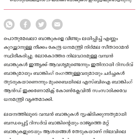
പൊതുമേഖലയിൽ 25-ലധികം ബാങ്കുകൾ ഇന്ത്യയിലുണ്ടായിരുന്നു.
പൊതുമേഖലാ ബാങ്കുകളെ വീണ്ടും ലയിപ്പിച്ച് എണ്ണം
കുറയ്ക്കാനുള്ള നീക്കം കേന്ദ്ര ധനമന്ത്രി നിർമല സീതാരാമൻ
സ്ഥിരീകരിച്ചു. ലോകോത്തര നിലവാരമുള്ള വമ്പൻ
ബാങ്കുകൾ ഇന്ത്യക്ക് ആവശ്യമുണ്ടെന്നും ഇതിനായി റിസർവ്
ബാങ്കുമായും ബാങ്കിംഗ് രംഗത്തുള്ളവരുമായും ചർച്ചകൾ
തുടരുകയാണെന്നും മുംബൈയിലെ എസ്ബിഐ ബാങ്കിംഗ്
ആൻഡ് ഇക്കണോമിക്സ് കോൺക്ലേവിൽ സംസാരിക്കവേ
ധനമന്ത്രി വ്യക്തമാക്കി.
ലയനത്തിലൂടെ വമ്പൻ ബാങ്കുകൾ സൃഷ്ടിക്കുന്നതുമായി
ബന്ധപ്പെട്ട് റിസർവ് ബാങ്കിന്റെയും രാജ്യത്തെ മറ്റ്
ബാങ്കുകളുടെയും ആശയങ്ങൾ തേടുകയാണ് നിലവിലെ