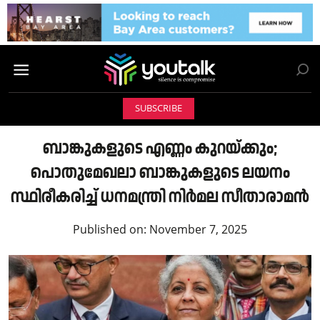
SUBSCRIBE
ബാങ്കുകളുടെ എണ്ണം കുറയ്ക്കും;
പൊതുമേഖലാ ബാങ്കുകളുടെ ലയനം
സ്ഥിരീകരിച്ച് ധനമന്ത്രി നിർമല സീതാരാമൻ
Published on:
November 7, 2025