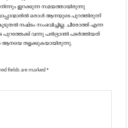
ന്നും ഇറക്കുന്ന സമയത്തായിരുന്നു
പാന്മാരിൽ ഒരാൾ ആനയുടെ പുറത്തിരുന്ന്
തൽ നഷ്ടം സംഭവിച്ചില്ല. ചീരോത്ത് എന്ന
പുറത്തേക്ക് വന്നു പരിഭ്രാന്തി പടർത്തിയത്
ൽ ആനയെ തളക്കുകയായിരുന്നു.
red fields are marked
*