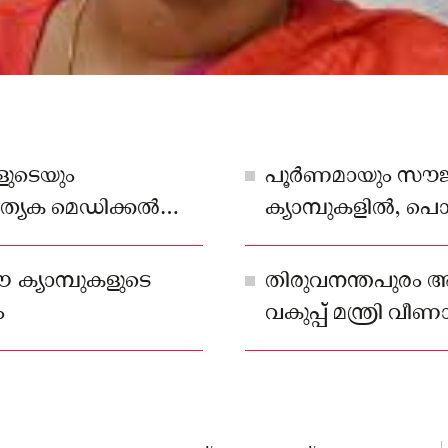
ളുടെയും
പൂര്‍ണമായും സൗ
യേക മെഡിക്കല്‍
ക്യാമ്പുകളില്‍
കുക
ക്യാമ്പുകളുടെ
തിരുവനന്തപുരം അ
ം
വകുപ്പ് മന്ത്രി വീണ