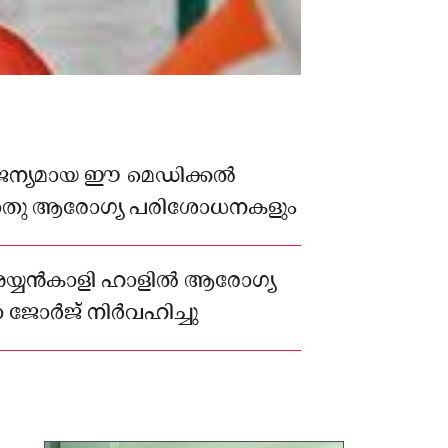
ജന്യമായ ഈ മെഡിക്കല്‍
, പൊതു ആരോഗ്യ പരിശോധനകളും
യ്യന്‍കാളി ഹാളില്‍ ആരോഗ്യ
ാ ജോര്‍ജ് നിര്‍വഹിച്ചു