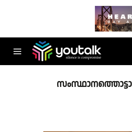
സംസ്ഥാനത്തൊട്ടാ