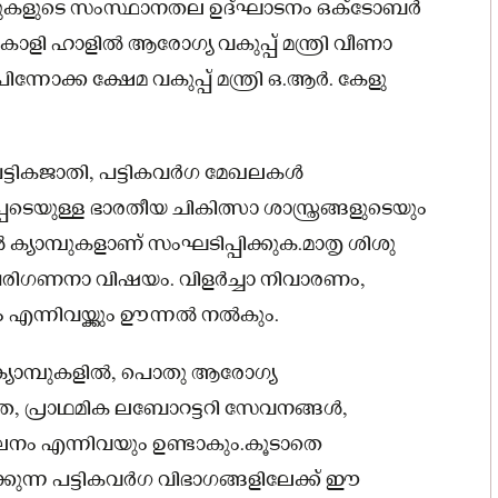
മ്പുകളുടെ സംസ്ഥാനതല ഉദ്ഘാടനം ഒക്‌ടോബര്‍
യന്‍കാളി ഹാളില്‍ ആരോഗ്യ വകുപ്പ് മന്ത്രി വീണാ
പിന്നോക്ക ക്ഷേമ വകുപ്പ് മന്ത്രി ഒ.ആര്‍. കേളു
്ടികജാതി, പട്ടികവര്‍ഗ മേഖലകള്‍
ടെയുള്ള ഭാരതീയ ചികിത്സാ ശാസ്ത്രങ്ങളുടെയും
ക്യാമ്പുകളാണ് സംഘടിപ്പിക്കുക.മാതൃ ശിശു
പരിഗണനാ വിഷയം. വിളര്‍ച്ചാ നിവാരണം,
നിവയ്ക്കും ഊന്നല്‍ നല്‍കും.
്യാമ്പുകളില്‍, പൊതു ആരോഗ്യ
 പ്രാഥമിക ലബോറട്ടറി സേവനങ്ങള്‍,
നം എന്നിവയും ഉണ്ടാകും.കൂടാതെ
ന്ന പട്ടികവര്‍ഗ വിഭാഗങ്ങളിലേക്ക് ഈ