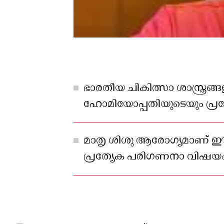
ഭാരതീയ ചികിത്സാ ശാസ്ത്രങ്ങ
ഹോമിയോപ്പതിയുടെയും പ്രത്
ക്യാമ്പുകളാണ് സംഘടിപ്പിക്
മാതൃ ശിശു ആരോഗ്യമാണ് ഈ 
പ്രത്യേക പരിഗണനാ വിഷയ