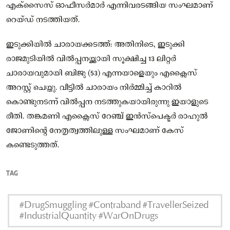
എക്‌സൈസ് ഓഫീസർമാർ എന്നിവരടങ്ങിയ സംഘമാണ്
റെയ്ഡ് നടത്തിയത്.
ഇടുക്കിയിൽ ചാരായക്കടത്ത്: അതിനിടെ, ഇടുക്കി
രാജമുടിയിൽ വിൽപ്പനയ്ക്കായി സൂക്ഷിച്ച 13 ലിറ്റർ
ചാരായവുമായി ബിജു (53) എന്നയാളെയും എക്സൈസ്
അറസ്റ്റ് ചെയ്തു. വീട്ടിൽ ചാരായം നിർമ്മിച്ച് കാറിൽ
കൊണ്ടുനടന്ന് വിൽപ്പന നടത്തുകയായിരുന്നു ഇയാളുടെ
രീതി. തങ്കമണി എക്സൈസ് റേഞ്ച് ഇൻസ്‌പെക്ടർ രാഹുൽ
ജോണിന്റെ നേതൃത്വത്തിലുള്ള സംഘമാണ് കേസ്
കണ്ടെടുത്തത്.
TAG
#DrugSmuggling #Contraband #TravellerSeized
#IndustrialQuantity #WarOnDrugs