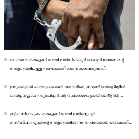
തങ്കമണി എക്സൈസ് റേഞ്ച് ഇൻസ്‌പെക്ടർ രാഹുൽ ജോണിന്റെ
നേതൃത്വത്തിലുള്ള സംഘമാണ് കേസ് കണ്ടെടുത്തത്.
ഇടുക്കിയിൽ ചാരായക്കടത്ത്: അതിനിടെ, ഇടുക്കി രാജമുടിയിൽ
വിൽപ്പനയ്ക്കായി സൂക്ഷിച്ച 13 ലിറ്റർ ചാരായവുമായി ബിജു (53)
എന്നയാളെയും എക്സൈസ് അറസ്റ്റ് ചെയ്തു.
ശ്രീകണ്ഠാപുരം എക്സൈസ് റേഞ്ച് ഇൻസ്പെക്ടർ
നസീബ്.സി.എച്ചിന്റെ നേതൃത്വത്തിൽ നടന്ന പരിശോധനയിലാണ്
മയക്കുമരുന്ന് കണ്ടെടുത്തത്