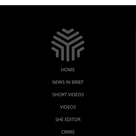
HOME
NEWS IN BRIEF
SHORT VIDEOS
VIDEOS
SHE EDITOR
CRIME