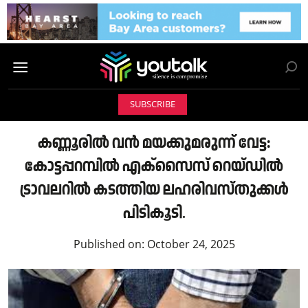
SUBSCRIBE
കണ്ണൂരിൽ വൻ മയക്കുമരുന്ന് വേട്ട:
കോട്ടപ്പറമ്പിൽ എക്സൈസ് റെയ്‌ഡിൽ
ട്രാവലറിൽ കടത്തിയ ലഹരിവസ്തുക്കൾ
പിടികൂടി.
Published on:
October 24, 2025