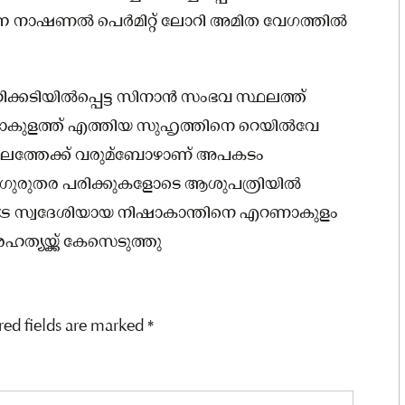
ന്ന നാഷണൽ പെർമിറ്റ് ലോറി അമിത വേഗത്തിൽ
ടിയിൽപ്പെട്ട സിനാൻ സംഭവ സ്ഥലത്ത്
 എറണാകുളത്ത് എത്തിയ സുഹൃത്തിനെ റെയിൽവേ
സ്ഥലത്തേക്ക് വരുമ്ബോഴാണ് അപകടം
ത് ഗുരുതര പരിക്കുകളോടെ ആശുപത്രിയിൽ
ട്ര സ്വദേശിയായ നിഷാകാന്തിനെ എറണാകുളം
ഹത്യയ്ക്ക് കേസെടുത്തു
red fields are marked
*