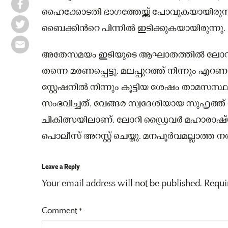
ഹൈക്കോടതി ഭാഗത്തേയ്ക്ക് പോവുകയായിരു
ബൈക്കിൻറെ പിന്നിൽ ഇടിക്കുകയായിരുന്നു.
അതേസമയം ഇടിയുടെ ആഘാതത്തിൽ ലോറിക്ക
തന്നെ മരണപ്പെട്ടു. മലപ്പുറത്ത് നിന്നും
സ്റ്റേഷനിൽ നിന്നും കൂട്ടിയ ശേഷം താമസ
സംഭവിച്ചത്. വേങ്ങര സ്വദേശിയായ സുഹൃത്
ചികിത്സയിലാണ്. ലോറി ഡ്രൈവർ മഹാരാഷ്
പൊലീസ് അറസ്റ്റ് ചെയ്തു. മനപൂർവമല്ലാത്ത നര
Leave a Reply
Your email address will not be published.
Requi
Comment
*