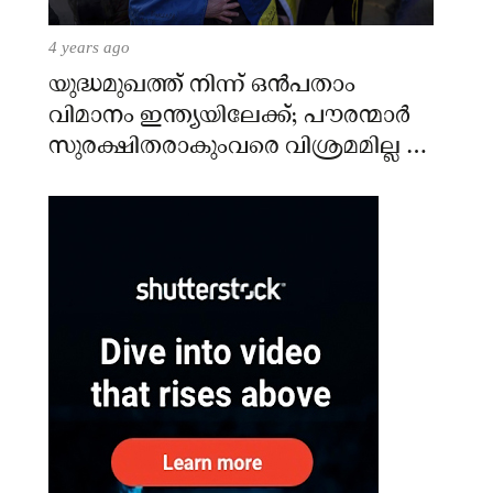
4 years ago
യുദ്ധമുഖത്ത് നിന്ന് ഒൻപതാം
വിമാനം ഇന്ത്യയിലേക്ക്; പൗരന്മാർ
സുരക്ഷിതരാകുംവരെ വിശ്രമമില്ല –
കേന്ദ്രം