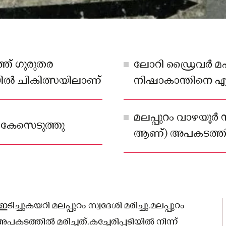
്ത് ഗുരുതര
ലോറി ഡ്രൈവർ മഹ
ിൽ ചികിത്സയിലാണ്
നിഷാകാന്തിനെ എ
ചെയ്തു
മലപ്പുറം വാഴയൂർ 
് കേസെടുത്തു
ആണ്) അപകടത്തിൽ
്ചുകയറി മലപ്പുറം സ്വദേശി മരിച്ചു.മലപ്പുറം
ടത്തിൽ മരിച്ചത്.കച്ചേരിപ്പടിയിൽ നിന്ന്