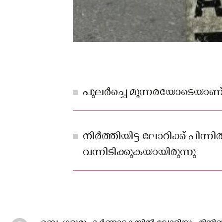
പുലർച്ചെ മൂന്നരയോടെയാ
നിർത്തിയിട്ട ലോറിക്ക് പിന്
വന്നിടിക്കുകയായിരുന്നു