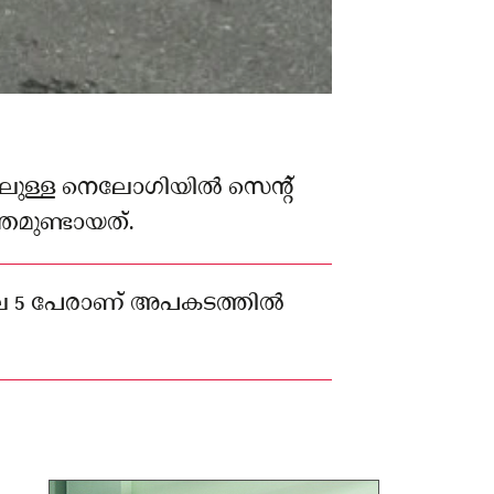
ലുള്ള നെലോഗിയിൽ സെന്റ്
തമുണ്ടായത്.
ലെ 5 പേരാണ് അപകടത്തിൽ