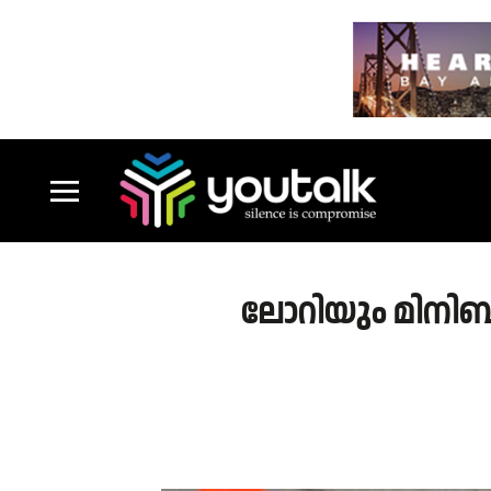
ലോറിയും മിനിബസ