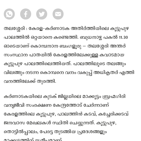
തലശ്ശേരി : കേരള-കർണാടക അതിർത്തിയിലെ കൂട്ടുപുഴ
പാലത്തിൽ ഒറ്റയാനെ കണ്ടെത്തി. ബുധനാഴ്ച പകൽ 11.30
ഓടെയാണ് കൊമ്പനാന ബംഗളൂരു – തലശ്ശേരി അന്തർ
സംസ്ഥാന പാതയിൽ കേരളത്തിലേക്കുള്ള കവാടമായ
കൂട്ടുപുഴ പാലത്തിലെത്തിയത്. പാലത്തിലൂടെ തലങ്ങും
വിലങ്ങും നടന്ന കൊമ്പനെ വനം വകുപ്പ് അധികൃതർ എത്തി
വനത്തിലേക്ക് തുരത്തി.
കർണാടകയിലെ കുടക് ജില്ലയിലെ മാക്കൂട്ടം ബ്രഹ്മഗിരി
വന്യജീവി സംരക്ഷണ കേന്ദ്രത്തോട് ചേർന്നാണ്
കേരളത്തിലെ കൂട്ടുപുഴ, പാലത്തിൻ കടവ്, കച്ചേരിക്കടവ്
ജനവാസ മേഖലകൾ സ്ഥിതി ചെയ്യുന്നത്. കൂട്ടുപുഴ,
തൊട്ടിൽപ്പാലം, പേരട്ട തുടങ്ങിയ പ്രദേശങ്ങളും
മാക്കൂട്ടത്തിന് സമീപമാണ്.