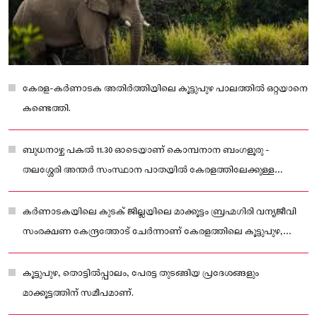
കേരള-കർണാടക അതിർത്തിയിലെ കൂട്ടുപുഴ പാലത്തിൽ ഒറ്റയാനെ
കണ്ടെത്തി.
ബുധനാഴ്ച പകൽ 11.30 ഓടെയാണ് കൊമ്പനാന ബംഗളൂരു -
തലശ്ശേരി അന്തർ സംസ്ഥാന പാതയിൽ കേരളത്തിലേക്കുള്ള
കവാടമായ കൂട്ടുപുഴ പാലത്തിലെത്തിയത്.
കർണാടകയിലെ കുടക് ജില്ലയിലെ മാക്കൂട്ടം ബ്രഹ്മഗിരി വന്യജീവി
സംരക്ഷണ കേന്ദ്രത്തോട് ചേർന്നാണ് കേരളത്തിലെ കൂട്ടുപുഴ,
പാലത്തിൻ കടവ്, കച്ചേരിക്കടവ് ജനവാസ മേഖലകൾ സ്ഥിതി
ചെയ്യുന്നത്.
കൂട്ടുപുഴ, തൊട്ടിൽപ്പാലം, പേരട്ട തുടങ്ങിയ പ്രദേശങ്ങളും
മാക്കൂട്ടത്തിന് സമീപമാണ്.