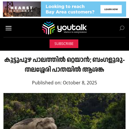
SUBSCRIBE
കൂട്ടുപുഴ പാലത്തിൽ ഒറ്റയാൻ; ബംഗളൂരു-
തലശ്ശേരി പാതയിൽ ആശങ്ക
Published on:
October 8, 2025