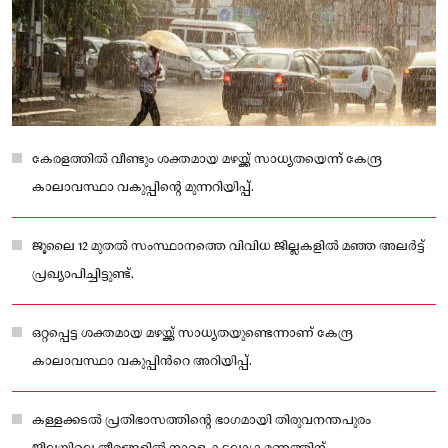
കേരളത്തിൽ വീണ്ടും ശക്തമായ മഴയ്ക്ക് സാധ്യതയെന്ന് കേന്ദ്ര
കാലാവസ്ഥാ വകുപ്പിന്റെ മുന്നറിയിപ്പ്.
ജൂലൈ 12 മുതൽ സംസ്ഥാനത്തെ വിവിധ ജില്ലകളിൽ മഞ്ഞ അലർട്ട്
പ്രഖ്യാപിച്ചിട്ടുണ്ട്.
ഒറ്റപ്പെട്ട ശക്തമായ മഴയ്ക്ക് സാധ്യതയുണ്ടെന്നാണ് കേന്ദ്ര
കാലാവസ്ഥാ വകുപ്പിന്‍റെ അറിയിപ്പ്.
കള്ളക്കടൽ പ്രതിഭാസത്തിന്റെ ഭാഗമായി തിരുവനന്തപുരം