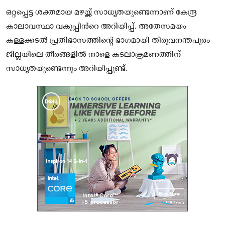
ഒറ്റപ്പെട്ട ശക്തമായ മഴയ്ക്ക് സാധ്യതയുണ്ടെന്നാണ് കേന്ദ്ര
കാലാവസ്ഥാ വകുപ്പിന്‍റെ അറിയിപ്പ്. അതേസമയം
കള്ളക്കടൽ പ്രതിഭാസത്തിന്റെ ഭാഗമായി തിരുവനന്തപുരം
ജില്ലയിലെ തീരങ്ങളിൽ നാളെ കടലാക്രമണത്തിന്
സാധ്യതയുണ്ടെന്നും അറിയിപ്പുണ്ട്.