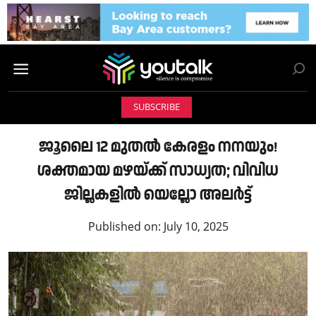
SUBSCRIBE
ജൂലൈ 12 മുതൽ കേരളം നനയും!
ശക്തമായ മഴയ്ക്ക് സാധ്യത; വിവിധ
ജില്ലകളിൽ യെല്ലോ അലർട്ട്
Published on:
July 10, 2025