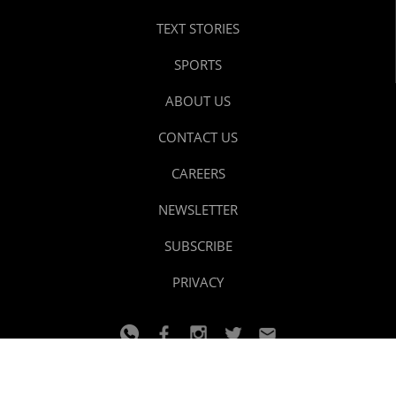
TEXT STORIES
SPORTS
ABOUT US
CONTACT US
CAREERS
NEWSLETTER
SUBSCRIBE
PRIVACY
© 2024 youtalk