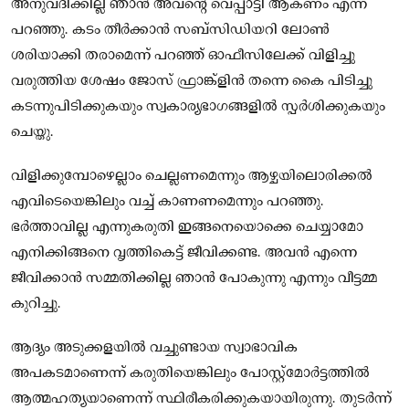
അനുവദിക്കില്ല ഞാൻ അവന്റെ വെപ്പാട്ടി ആകണം എന്ന്
പറഞ്ഞു. കടം തീർക്കാൻ സബ്സിഡിയറി ലോൺ
ശരിയാക്കി തരാമെന്ന് പറഞ്ഞ് ഓഫീസിലേക്ക് വിളിച്ചു
വരുത്തിയ ശേഷം ജോസ് ഫ്രാങ്ക്ളിൻ തന്നെ കൈ പിടിച്ചു
കടന്നുപിടിക്കുകയും സ്വകാര്യഭാഗങ്ങളിൽ സ്പർശിക്കുകയും
ചെയ്തു.
വിളിക്കുമ്പോഴെല്ലാം ചെല്ലണമെന്നും ആഴ്ചയിലൊരിക്കൽ
എവിടെയെങ്കിലും വച്ച് കാണണമെന്നും പറഞ്ഞു.
ഭർത്താവില്ല എന്നുകരുതി ഇങ്ങനെയൊക്കെ ചെയ്യാമോ
എനിക്കിങ്ങനെ വൃത്തികെട്ട് ജീവിക്കണ്ട. അവൻ എന്നെ
ജീവിക്കാൻ സമ്മതിക്കില്ല ഞാൻ പോകുന്നു എന്നും വീട്ടമ്മ
കുറിച്ചു.
ആദ്യം അടുക്കളയിൽ വച്ചുണ്ടായ സ്വാഭാവിക
അപകടമാണെന്ന് കരുതിയെങ്കിലും പോസ്റ്റ്‌മോർട്ടത്തിൽ
ആത്മഹത്യയാണെന്ന് സ്ഥിരീകരിക്കുകയായിരുന്നു. തുടർന്ന്