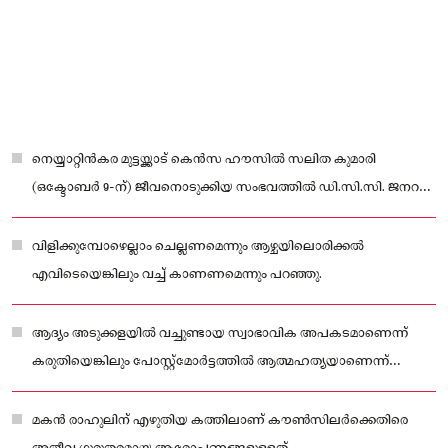
നെയ്യാറ്റിൻകര മുട്ടയ്ക്കാട് കെൻസ ഹൗസിൽ സലിത കുമാരി
(ഒക്ടോബർ 9-ന്) ജീവനൊടുക്കിയ സംഭവത്തിൽ ഡി.സി.സി. ജനറൽ
സെക്രട്ടറിയും കൗൺസിലറുമായ ജോസ് ഫ്രാങ്ക്ളിനെതിരെ ഗുരുതര
ആരോപണങ്ങളടങ്ങിയ ആത്മഹത്യാക്കുറിപ്പ് പുറത്ത്.
വിളിക്കുമ്പോഴെല്ലാം ചെല്ലണമെന്നും ആഴ്ചയിലൊരിക്കൽ
എവിടെയെങ്കിലും വച്ച് കാണണമെന്നും പറഞ്ഞു.
ആദ്യം അടുക്കളയിൽ വച്ചുണ്ടായ സ്വാഭാവിക അപകടമാണെന്ന്
കരുതിയെങ്കിലും പോസ്റ്റ്‌മോർട്ടത്തിൽ ആത്മഹത്യയാണെന്ന്
സ്ഥിരീകരിക്കുകയായിരുന്നു.
മകൻ രാഹുലിന് എഴുതിയ കത്തിലാണ് കൗൺസിലർക്കെതിരെ