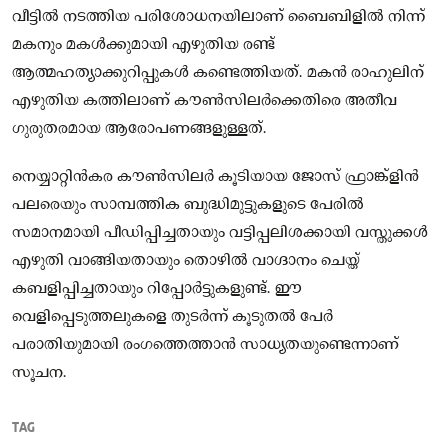
വീട്ടിൽ നടത്തിയ പരിശോധനയിലാണ് ബൈബിളിൽ നിന്ന്
മകനും മകൾക്കുമായി എഴുതിയ രണ്ട്
ആത്മഹത്യാക്കുറിപ്പുകൾ കണ്ടെത്തിയത്. മകൻ രാഹുലിന്
എഴുതിയ കത്തിലാണ് കൗൺസിലർക്കെതിരെ അതീവ
ഗുരുതരമായ ആരോപണങ്ങളുള്ളത്.
നെയ്യാറ്റിൻകര കൗൺസിലർ കൂടിയായ ജോസ് ഫ്രാങ്ക്ളിൻ
പലരെയും സാമ്പത്തിക ബുദ്ധിമുട്ടുകളുടെ പേരിൽ
സമാനമായി പീഡിപ്പിച്ചതായും വട്ടിപ്പലിശക്കായി വസ്തുക്കൾ
എഴുതി വാങ്ങിയതായും തൊഴിൽ വാഗ്ദാനം ചെയ്ത്
കബളിപ്പിച്ചതായും റിപ്പോർട്ടുകളുണ്ട്. ഈ
വെളിപ്പെടുത്തലുകളെ തുടർന്ന് കൂടുതൽ പേർ
പരാതിയുമായി രംഗത്തെത്താൻ സാധ്യതയുണ്ടെന്നാണ്
സൂചന.
TAG