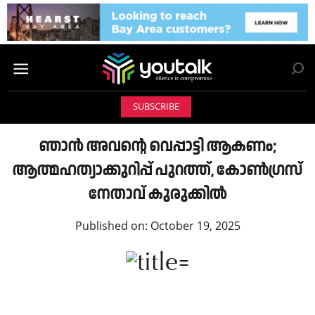
SUBSCRIBE
ഞാൻ അവന്റെ വെപ്പാട്ടി ആകണം;
ആത്മഹത്യാക്കുറിപ്പ് പുറത്ത്, കോൺഗ്രസ്
നേതാവ് കുരുക്കിൽ
Published on:
October 19, 2025