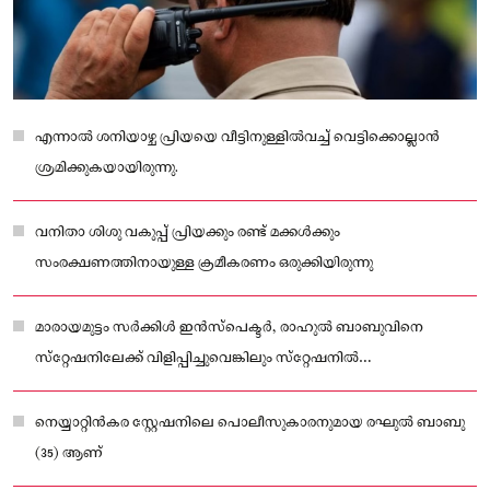
എന്നാൽ ശനിയാഴ്ച പ്രിയയെ വീട്ടിനുള്ളില്‍വച്ച് വെട്ടിക്കൊല്ലാന്‍
ശ്രമിക്കുകയായിരുന്നു.
വനിതാ ശിശു വകുപ്പ് പ്രിയക്കും രണ്ട് മക്കള്‍ക്കും
സംരക്ഷണത്തിനായുള്ള ക്രമീകരണം ഒരുക്കിയിരുന്നു
മാരായമുട്ടം സര്‍ക്കിള്‍ ഇന്‍സ്‌പെക്ടര്‍, രാഹുല്‍ ബാബുവിനെ
സ്‌റ്റേഷനിലേക്ക് വിളിപ്പിച്ചുവെങ്കിലും സ്‌റ്റേഷനില്‍
ഹാജരായില്ലെന്നാണ് വിവ
നെയ്യാറ്റിൻകര സ്റ്റേഷനിലെ പൊലീസുകാരനുമായ രഘുല്‍ ബാബു
(35) ആണ്