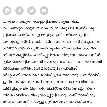
തിരുവനന്തപുരം : നെയ്യാറ്റിൻകര സ്റ്റേഷനിലെ
പൊലീസുകാരനുമായ രഘുല്‍ ബാബു (35) ആണ് ഭാര്യ
പ്രിയയെ വെട്ടിക്കൊല്ലാന്‍ ശ്രമിച്ചത്. പരിക്കേറ്റ പ്രിയ
ആശുപത്രിയില്‍ ചികിത്സയിലാണ്. പതിവായി ആക്രമണം
നടത്താറുള്ള രാഹുൽ ബാബുവിനെതിരെ പ്രിയ വനിതാ
ശിശു വകുപ്പില്‍ പരാതിപ്പെട്ടിട്ടുണ്ടായിരുന്നു . സംഭവത്തിൽ
പ്രിയ നെയ്യാറ്റിന്‍കര ഡി വൈ എസ് പിക്ക് നൽകിയ പരാതി
അന്വേഷണത്തിനായി മാരായമുട്ടം പൊലീസ്
സ്‌റ്റേഷനിലേക്ക് കൈമാറിയിട്ടുണ്ട്. മാരായമുട്ടം സര്‍ക്കിള്‍
ഇന്‍സ്‌പെക്ടര്‍, രാഹുല്‍ ബാബുവിനെ സ്‌റ്റേഷനിലേക്ക്
വിളിപ്പിച്ചുവെങ്കിലും സ്‌റ്റേഷനില്‍ ഹാജരായില്ലെന്നാണ്
വിവരം.വനിതാ ശിശു വകുപ്പ് പ്രിയക്കും രണ്ട് മക്കള്‍ക്കും
സംരക്ഷണത്തിനായുള്ള ക്രമീകരണം ഒരുക്കിയിരുന്നു.