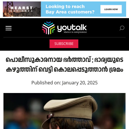
SUBSCRIBE
പൊലീസുകാരനായ ഭർത്താവ് ; ഭാര്യയുടെ
കഴുത്തിന് വെട്ടി കൊലപ്പെടുത്താൻ ശ്രമo
Published on:
January 20, 2025