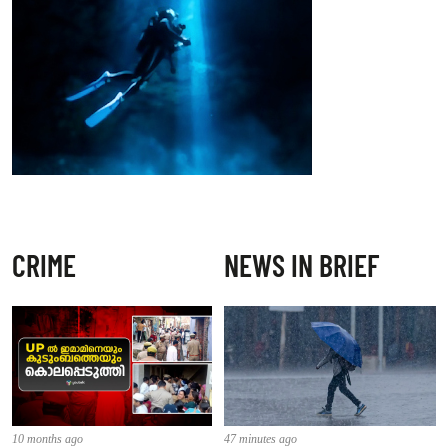
CRIME
NEWS IN BRIEF
10 months ago
47 minutes ago