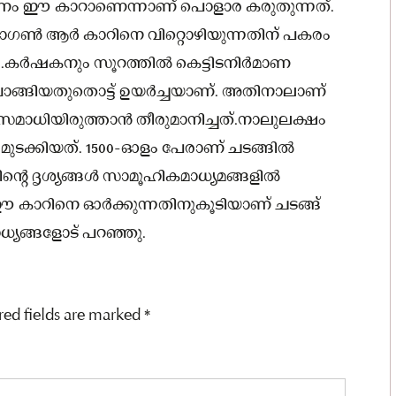
കാരണം ഈ കാറാണെന്നാണ് പൊളാര കരുതുന്നത്.
 വാഗണ്‍ ആര്‍ കാറിനെ വിറ്റൊഴിയുന്നതിന് പകരം
കര്‍ഷകനും സൂറത്തില്‍ കെട്ടിടനിര്‍മാണ
ാങ്ങിയതുതൊട്ട് ഉയർച്ചയാണ്. അതിനാലാണ്
 സമാധിയിരുത്താന്‍ തീരുമാനിച്ചത്.നാലുലക്ഷം
 മുടക്കിയത്. 1500-ഓളം പേരാണ് ചടങ്ങില്‍
ന്റെ ദൃശ്യങ്ങള്‍ സാമൂഹികമാധ്യമങ്ങളില്‍
ാറിനെ ഓര്‍ക്കുന്നതിനുകൂടിയാണ് ചടങ്ങ്
്യങ്ങളോട് പറഞ്ഞു.
red fields are marked
*