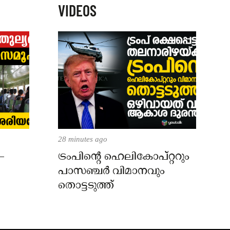
VIDEOS
28 minutes ago
–
ട്രംപിന്റെ ഹെലികോപ്റ്ററും
പാസഞ്ചര്‍ വിമാനവും
തൊട്ടടുത്ത്