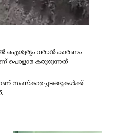
ല്‍ ഐശ്വര്യം വരാന്‍ കാരണം
് പൊളാര കരുതുന്നത്
് സംസ്‌കാരച്ചടങ്ങുകള്‍ക്ക്
്.