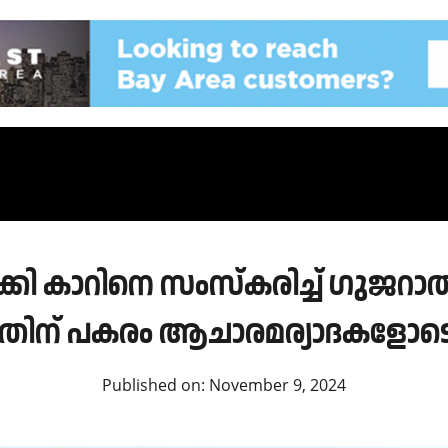
കി കാറിനെ സംസ്‌കരിച്ച്‌ ഗുജറാ
്നതിന് പകരം ആചാരമര്യാദകളോടെ 
Published on:
November 9, 2024