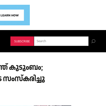
SUBSCRIBE
ത്ത് കുടുംബം;
സംസ്‌കരിച്ചു