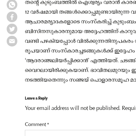
തന്റെ കുടുംബത്തില്‍ ഐശ്വര്യം വരാന്‍ 
12 വര്‍ഷമായി തങ്ങള്‍ക്കൊപ്പമുണ്ടായിരുന്ന
ആചാരമര്യാദകളോടെ സംസ്‌കരിച്ച്‌ കുടുംബം.
ബിസിനസുകാരനുമായ അദ്ദേഹത്തിന് കാറുവ
വണ്ടി പഴകിയപ്പോള്‍ വില്‍ക്കുന്നതിനുപകരം
രൂപയാണ് സംസ്‌കാരച്ചടങ്ങുകള്‍ക്ക് ഇദ്ദേഹം
‘ആദരാഞ്ജലിയര്‍പ്പിക്കാന്‍’ എത്തിയത്. ചടങ്ങി
വൈറലായിരിക്കുകയാണ്. ഭാവിതലമുറയും ഈ ക
നടത്തിയതെന്നും സഞ്ജയ് പൊളാരസമൂഹ മാധ
Leave a Reply
Your email address will not be published.
Requi
Comment
*