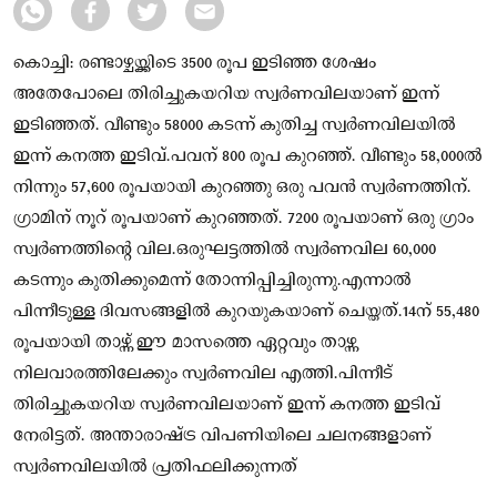
കൊച്ചി: രണ്ടാഴ്ചയ്ക്കിടെ 3500 രൂപ ഇടിഞ്ഞ ശേഷം
അതേപോലെ തിരിച്ചുകയറിയ സ്വര്‍ണവിലയാണ് ഇന്ന്
ഇടിഞ്ഞത്. വീണ്ടും 58000 കടന്ന് കുതിച്ച സ്വര്‍ണവിലയില്‍
ഇന്ന് കനത്ത ഇടിവ്.പവന് 800 രൂപ കുറഞ്ഞ്. വീണ്ടും 58,000ല്‍
നിന്നും 57,600 രൂപയായി കുറഞ്ഞു ഒരു പവന്‍ സ്വര്‍ണത്തിന്.
ഗ്രാമിന് നൂറ് രൂപയാണ് കുറഞ്ഞത്. 7200 രൂപയാണ് ഒരു ഗ്രാം
സ്വര്‍ണത്തിന്റെ വില.ഒരുഘട്ടത്തില്‍ സ്വര്‍ണവില 60,000
കടന്നും കുതിക്കുമെന്ന് തോന്നിപ്പിച്ചിരുന്നു.എന്നാല്‍
പിന്നീടുള്ള ദിവസങ്ങളില്‍ കുറയുകയാണ് ചെയ്തത്.14ന് 55,480
രൂപയായി താഴ്ന്ന് ഈ മാസത്തെ ഏറ്റവും താഴ്ന്ന
നിലവാരത്തിലേക്കും സ്വര്‍ണവില എത്തി.പിന്നീട്
തിരിച്ചുകയറിയ സ്വര്‍ണവിലയാണ് ഇന്ന് കനത്ത ഇടിവ്
നേരിട്ടത്. അന്താരാഷ്ട്ര വിപണിയിലെ ചലനങ്ങളാണ്
സ്വര്‍ണവിലയില്‍ പ്രതിഫലിക്കുന്നത്