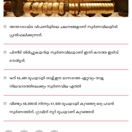
അന്താരാഷ്ട്ര വിപണിയിലെ ചലനങ്ങളാണ് സ്വര്‍ണവിലയില്‍
പ്രതിഫലിക്കുന്നത്.
പിന്നീട് തിരിച്ചുകയറിയ സ്വര്‍ണവിലയാണ് ഇന്ന് കനത്ത ഇടിവ്
നേരിട്ടത്.
14ന് 55,480 രൂപയായി താഴ്ന്ന് ഈ മാസത്തെ ഏറ്റവും താഴ്ന്ന
നിലവാരത്തിലേക്കും സ്വര്‍ണവില എത്തി
വീണ്ടും 58,000ല്‍ നിന്നും 57,600 രൂപയായി കുറഞ്ഞു ഒരു പവന്‍
സ്വര്‍ണത്തിന്. ഗ്രാമിന് നൂറ് രൂപയാണ് കുറഞ്ഞത്