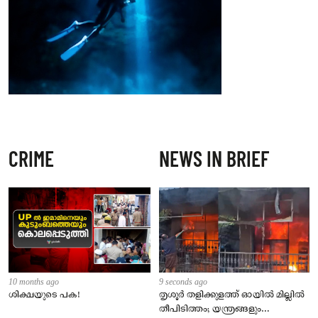
CRIME
NEWS IN BRIEF
10 months ago
9 seconds ago
ശിക്ഷയുടെ പക!
തൃശൂർ തളിക്കുളത്ത് ഓയിൽ മില്ലിൽ
തീപിടിത്തം; യന്ത്രങ്ങളും