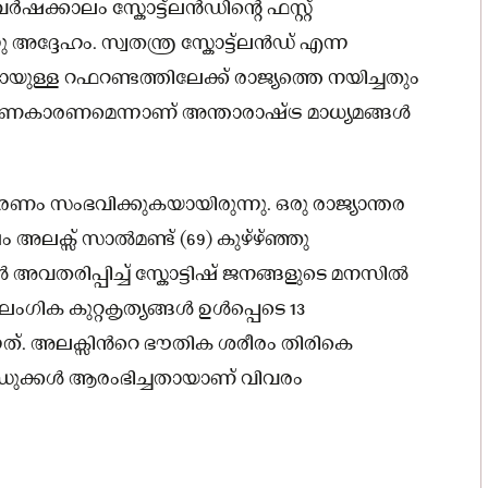
ർഷക്കാലം സ്കോട്ട്ലൻഡിന്റെ ഫസ്റ്റ്
ു അദ്ദേഹം. സ്വതന്ത്ര സ്കോട്ട്ലൻഡ് എന്ന
്ള റഫറണ്ടത്തിലേക്ക് രാജ്യത്തെ നയിച്ചതും
കാരണമെന്നാണ് അന്താരാഷ്ട്ര മാധ്യമങ്ങള്‍
രണം സംഭവിക്കുകയായിരുന്നു. ഒരു രാജ്യാന്തര
അലക്സ് സാല്‍മണ്ട് (69) കുഴ്ഴ്ഞ്ഞു
വതരിപ്പിച്ച്‌ സ്കോട്ടിഷ് ജനങ്ങളുടെ മനസില്‍
ഗിക കുറ്റകൃത്യങ്ങള്‍ ഉള്‍പ്പെടെ 13
്. അലക്സിന്‍റെ ഭൗതിക ശരീരം തിരികെ
ന്ധുക്കള്‍ ആരംഭിച്ചതായാണ് വിവരം