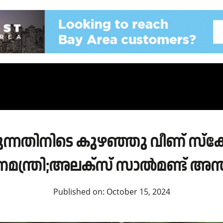
ുന്നതിനിടെ കുഴഞ്ഞു വീണ് സ്കോ
നമന്ത്രി;അലക്സ് സാല്‍മണ്ട് അന്ത
Published on:
October 15, 2024