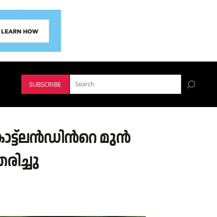
SUBSCRIBE
ട്ട്‍ലൻഡിന്‍റെ മുൻ
രിച്ചു