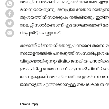
അലക്സ് സാല്‍മണ്ട് 2007 മുതല്‍ 2014വരെ ഏഴുവ
മിനിസ്റ്ററായിരുന്നു . ജനപ്രിയ നേതാവായിരുന്ന
ആശയത്തിന് സമരരൂപം നല്‍കിയതും ഇതിനായുള
അലക്സ് സാല്‍മണ്ടാണ്.ഹൃദയാഘാതമാണ് മരണ
റിപ്പോർട്ട് ചെയ്യുന്നത്.
കുഴഞ്ഞ് വീണതിന് തൊട്ടുപിന്നാലെ തന്നെ മ
സമ്മേളനത്തില്‍ പങ്കെടുത്ത് സംസാരിച്ചശേഷം 
വീഴുകയായിരുന്നു.വിവിധ ജനകീയ പദ്ധതികള്‍ അ
ഇടം പിടിച്ച നേതാവാണ്. എന്നാല്‍ പിന്നീട് ലൈം
കേസുകളാണ് അലക്സിനെതിരെ ഉയർന്നു വന്നത
ജന്മനാട്ടില്‍ എത്തിക്കാനുള്ള നടപടികള്‍ ബ
Leave a Reply