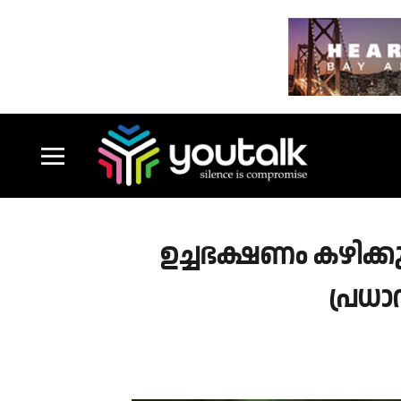
ഉച്ചഭക്ഷണം കഴിക്ക
പ്രധാ