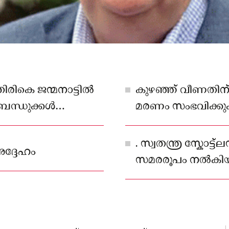
രികെ ജന്മനാട്ടില്‍
കുഴഞ്ഞ് വീണതിന്
ന്ധുക്കള്‍
മരണം സംഭവിക്കുക
. സ്വതന്ത്ര സ്കോട
ദ്ദേഹം
സമരരൂപം നല്‍കി
റഫറണ്ടത്തിലേക്ക് 
സാല്‍മണ്ടാണ്