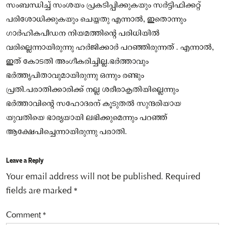
സംബന്ധിച്ച്‌ സംശയം പ്രകടിപ്പിക്കുകയും സർട്ടിഫിക്കറ്റ്
പരിശോധിക്കുകയും ചെയ്തതു എന്നാല്‍, ഇതൊന്നും
ഗാർഹികപീഡന നിയമത്തിന്റെ പരിധിയില്‍
വരില്ലെന്നായിരുന്നു ഹർജിക്കാർ പറഞ്ഞിരുന്നത് . എന്നാല്‍,
ഇത് കോടതി അംഗീകരിച്ചില്ല.ഭർത്താവും
ഭർത്തൃപിതാവുമായിരുന്നു ഒന്നും രണ്ടും
പ്രതി.പരാതിക്കാരിക്ക് നല്ല ശരീരാകൃതിയില്ലെന്നും
‌ഭർത്താവിന്റെ സഹോദരന് കൂടുതല്‍ സുന്ദരിയായ
യുവതിയെ ഭാര്യയായി ലഭിക്കുമെന്നും പറഞ്ഞ്
ആക്ഷേപിച്ചെന്നായിരുന്നു പരാതി.
Leave a Reply
Your email address will not be published.
Required
fields are marked
*
Comment
*