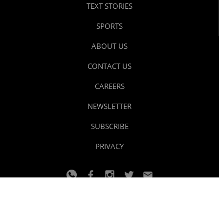
TEXT STORIES
SPORTS
ABOUT US
CONTACT US
CAREERS
NEWSLETTER
SUBSCRIBE
PRIVACY
© 2024 youtalk