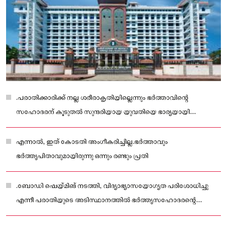
.പരാതിക്കാരിക്ക് നല്ല ശരീരാകൃതിയില്ലെന്നും ‌ഭർത്താവിന്റെ
സഹോദരന് കൂടുതല്‍ സുന്ദരിയായ യുവതിയെ ഭാര്യയായി
ലഭിക്കുമെന്നും പറഞ്ഞ് ആക്ഷേപിച്ചെന്നായിരുന്നു പരാതി.
എന്നാല്‍, ഇത് കോടതി അംഗീകരിച്ചില്ല.ഭർത്താവും
ഭർത്തൃപിതാവുമായിരുന്നു ഒന്നും രണ്ടും പ്രതി
.ബോഡി ഷെയ്‌മിങ് നടത്തി, വിദ്യാഭ്യാസയോഗ്യത പരിശോധിച്ചു
എന്നീ പരാതിയുടെ അടിസ്ഥാനത്തില്‍ ഭർത്തൃസഹോദരന്റെ
ഭാര്യയ്ക്കെതിരേ ഗാർഹിക പീഡന നിയമപ്രകാരമെടുത്ത കേസ്