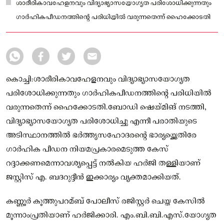
ശാരീരികാവഹേളനവും വിദ്യാഭ്യാസയോഗ്യത പരിശോധിക്കുന്നതും
ഗാർഹികപീഡനത്തിന്റെ പരിധിയില്‍ വരുന്നതെന്ന് ഹൈക്കോടതി
കൊച്ചി:ശാരീരികാവഹേളനവും വിദ്യാഭ്യാസയോഗ്യത
പരിശോധിക്കുന്നതും ഗാർഹികപീഡനത്തിന്റെ പരിധിയില്‍
വരുന്നതെന്ന് ഹൈക്കോടതി.ബോഡി ഷെയ്‌മിങ് നടത്തി,
വിദ്യാഭ്യാസയോഗ്യത പരിശോധിച്ചു എന്നീ പരാതിയുടെ
അടിസ്ഥാനത്തില്‍ ഭർത്തൃസഹോദരന്റെ ഭാര്യയ്ക്കെതിരേ
ഗാർഹിക പീഡന നിയമപ്രകാരമെടുത്ത കേസ്
റദ്ദാക്കണമെന്നാവശ്യപ്പെട്ട് നല്‍കിയ ഹർജി തള്ളിയാണ്
ജസ്റ്റിസ് എ. ബദറുദ്ദീൻ ഇക്കാര്യം വ്യക്തമാക്കിയത്.
കണ്ണൂർ കൂത്തുപറമ്ബ് പോലീസ് രജിസ്റ്റർ ചെയ്ത കേസില്‍
മൂന്നാംപ്രതിയാണ് ഹർജിക്കാരി. എം.ബി.ബി.എസ്.യോഗ്യത