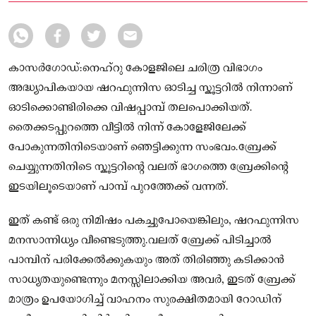
കാസർഗോഡ്:നെഹ്‌റു കോളജിലെ ചരിത്ര വിഭാഗം
അദ്ധ്യാപികയായ ഷറഫുന്നിസ ഓടിച്ച സ്കൂട്ടറിൽ നിന്നാണ്
ഓടിക്കൊണ്ടിരിക്കെ വിഷപ്പാമ്പ് തലപൊക്കിയത്.
തൈക്കടപ്പുറത്തെ വീട്ടിൽ നിന്ന് കോളേജിലേക്ക്
പോകുന്നതിനിടെയാണ് ഞെട്ടിക്കുന്ന സംഭവം.ബ്രേക്ക്
ചെയ്യുന്നതിനിടെ സ്കൂട്ടറിന്റെ വലത് ഭാഗത്തെ ബ്രേക്കിന്റെ
ഇടയിലൂടെയാണ് പാമ്പ് പുറത്തേക്ക് വന്നത്.
ഇത് കണ്ട് ഒരു നിമിഷം പകച്ചുപോയെങ്കിലും, ഷറഫുന്നിസ
മനസാന്നിധ്യം വീണ്ടെടുത്തു.വലത് ബ്രേക്ക് പിടിച്ചാൽ
പാമ്പിന് പരിക്കേൽക്കുകയും അത് തിരിഞ്ഞു കടിക്കാൻ
സാധ്യതയുണ്ടെന്നും മനസ്സിലാക്കിയ അവർ, ഇടത് ബ്രേക്ക്
മാത്രം ഉപയോഗിച്ച് വാഹനം സുരക്ഷിതമായി റോഡിന്