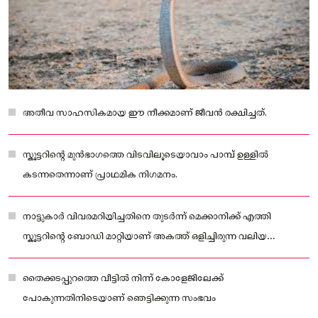
അതീവ സാഹസികമായ ഈ നീക്കമാണ് ജീവൻ രക്ഷിച്ചത്.
സ്കൂട്ടറിന്റെ മുൻഭാഗത്തെ വിടവിലൂടെയാവാം പാമ്പ് ഉള്ളിൽ
കടന്നതെന്നാണ് പ്രാഥമിക നിഗമനം.
നാട്ടുകാർ വിവരമറിയിച്ചതിനെ തുടർന്ന് മെക്കാനിക്ക് എത്തി
സ്കൂട്ടറിന്റെ ബോഡി മാറ്റിയാണ് അകത്ത് ഒളിച്ചിരുന്ന വലിയ
വിഷപ്പാമ്പിനെ കണ്ടെത്തിയത്.
തൈക്കടപ്പുറത്തെ വീട്ടിൽ നിന്ന് കോളേജിലേക്ക്
പോകുന്നതിനിടെയാണ് ഞെട്ടിക്കുന്ന സംഭവം