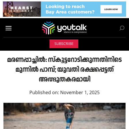
SUBSCRIBE
മരണപ്പാച്ചിൽ: സ്കൂട്ടറോടിക്കുന്നതിനിടെ
മുന്നിൽ പാമ്പ്; യുവതി രക്ഷപ്പെട്ടത്
അത്ഭുതകരമായി
Published on:
November 1, 2025