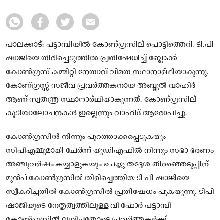
പാലക്കാട്: പട്ടാമ്പിയിൽ കോണ്ഗ്രസില് പൊട്ടിത്തെറി. ടി.പി
ഷാജിയെ തിരിച്ചെടുത്തിൽ പ്രതിഷേധിച്ച് ബ്ലോക്ക്
കോൺഗ്രസ് കമ്മിറ്റി നേതാവ് വിമത സ്ഥാനാര്ഥിയാകുന്നു.
കോണ്ഗ്രസ്സ് സജീവ പ്രവർത്തകനായ അബ്ദുൽ വാഹിദ്
ആണ് സ്വതന്ത്ര സ്ഥാനാര്ഥിയാകുന്നത്. കോണ്ഗ്രസില്
കൂടിയാലോചനകൾ ഇല്ലെന്നും വാഹിദ് ആരോപിച്ചു.
കോൺഗ്രസിൽ നിന്നും പുറത്താക്കപ്പെടുകയും
സിപിഎമ്മുമായി ചേർന്ന് യുഡിഎഫിൽ നിന്നും സഭാ ഭരണം
അഞ്ചുവർഷം കയ്യാളുകയും ചെയ്തു തദ്ദേശ തിരഞ്ഞെടുപ്പിന്
മുൻപ് കോൺഗ്രസിൽ തിരിച്ചെത്തിയ ടി പി ഷാജിയെ
സ്വീകരിച്ചതിൽ കോൺഗ്രസിൽ പ്രതിഷേധം പുകയുന്നു. ടിപി
ഷാജിയുടെ നേതൃത്വത്തിലുള്ള വീ ഫോർ പട്ടാമ്പി
കോൺഗ്രസിൽ ലയിച്ചതോടെ പ്രവർത്തകർക്ക്