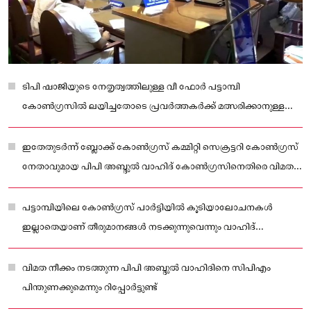
ടിപി ഷാജിയുടെ നേതൃത്വത്തിലുള്ള വീ ഫോർ പട്ടാമ്പി
കോൺഗ്രസിൽ ലയിച്ചതോടെ പ്രവർത്തകർക്ക് മത്സരിക്കാനുള്ള
അവസരം നഷ്ടമായിന്ന് ആരോപണം ഉയരുന്നുണ്ട്.
ഇതേതുടർന്ന് ബ്ലോക്ക് കോൺഗ്രസ് കമ്മിറ്റി സെക്രട്ടറി കോൺഗ്രസ്
നേതാവുമായ പിപി അബ്ദുൽ വാഹിദ് കോൺഗ്രസിനെതിരെ വിമത
സ്ഥാനാർത്ഥിയാവുകയാണ്
പട്ടാമ്പിയിലെ കോൺഗ്രസ് പാർട്ടിയിൽ കൂടിയാലോചനകൾ
ഇല്ലാതെയാണ് തീരുമാനങ്ങൾ നടക്കുന്നുവെന്നും വാഹിദ്
ആരോപിച്ചു.
വിമത നീക്കം നടത്തുന്ന പിപി അബ്ദുൽ വാഹിദിനെ സിപിഎം
പിന്തുണക്കുമെന്നും റിപ്പോർട്ടുണ്ട്