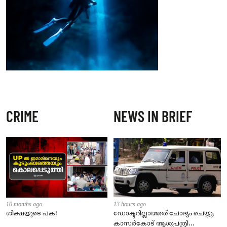
CRIME
NEWS IN BRIEF
10 months ago
13 hours ago
ശിക്ഷയുടെ പക!
ഡോക്ടറില്ലാത്തത് ചോദ്യം ചെയ്തു;
കാസർകോട് ആശുപത്രി