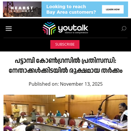
SUBSCRIBE
പട്ടാമ്പി കോൺഗ്രസിൽ പ്രതിസന്ധി:
നേതാക്കൾക്കിടയിൽ രൂക്ഷമായ തർക്കം
Published on:
November 13, 2025