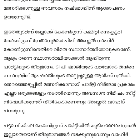
മത്സരിക്കാനുള്ള അവസരം നഷ്ടമായിന്ന് ആരോപണം
ഉയരുന്നുണ്ട്.
ഇതേതുടർന്ന് ബ്ലോക്ക് കോൺഗ്രസ് കമ്മിറ്റി സെക്രട്ടറി
കോൺഗ്രസ് നേതാവുമായ പിപി അബ്ദുൽ വാഹിദ്
കോൺഗ്രസിനെതിരെ വിമത സ്ഥാനാർത്ഥിയാവുകയാണ്.
ആദ്യം തന്നെ സ്ഥാനാർത്ഥിയാക്കാൻ ആയിരുന്നു
പാർട്ടിയുടെ തീരുമാനം. ടി പി ഷാജിയുടെ വരവോടെ തൻറെ
സ്ഥാനാർഥിത്വം ഷാജിയുടെ താല്പര്യമുള്ള ആൾക്ക് നൽകി.
തെരഞ്ഞെടുപ്പിൽ മത്സരിക്കാനായി പാർട്ടി നിർദേശ പ്രകാരം
എല്ലാ ഒരുക്കങ്ങളും നടത്തിയെന്നും അവസാന നിമിഷം സീറ്റ്
നിഷേധിക്കുന്നത് നീതികേടാണെന്നും അബ്ദുൽ വാഹിദ്
പറയുന്നു.
പട്ടാമ്പിയിലെ കോൺഗ്രസ് പാർട്ടിയിൽ കൂടിയാലോചനകൾ
ഇല്ലാതെയാണ് തീരുമാനങ്ങൾ നടക്കുന്നുവെന്നും വാഹിദ്