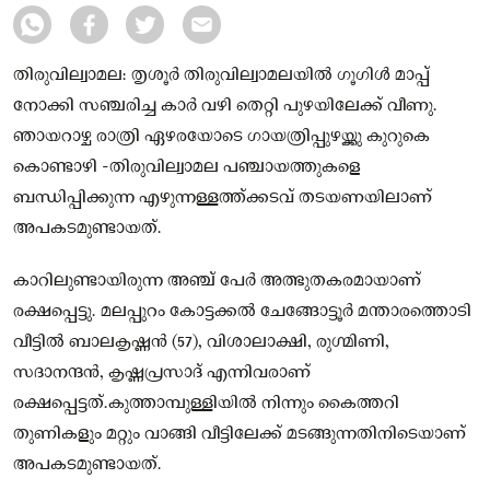
തിരുവില്വാമല: തൃശൂർ തിരുവില്വാമലയിൽ ഗൂഗിൾ മാപ്പ്
നോക്കി സഞ്ചരിച്ച കാർ വഴി തെറ്റി പുഴയിലേക്ക് വീണു.
ഞായറാഴ്ച രാത്രി ഏഴരയോടെ ഗായത്രിപ്പുഴയ്ക്കു കുറുകെ
കൊണ്ടാഴി -തിരുവില്വാമല പഞ്ചായത്തുകളെ
ബന്ധിപ്പിക്കുന്ന എഴുന്നള്ളത്ത്ക്കടവ് തടയണയിലാണ്
അപകടമുണ്ടായത്.
കാറിലുണ്ടായിരുന്ന അഞ്ച് പേർ അത്ഭുതകരമായാണ്
രക്ഷപ്പെട്ടു. മലപ്പുറം കോട്ടക്കൽ ചേങ്ങോട്ടൂർ മന്താരത്തൊടി
വീട്ടിൽ ബാലകൃഷ്ണൻ (57), വിശാലാക്ഷി, രുഗ്മിണി,
സദാനന്ദൻ, കൃഷ്ണപ്രസാദ്‌ എന്നിവരാണ്
രക്ഷപ്പെട്ടത്.കുത്താമ്പുള്ളിയിൽ നിന്നും കൈത്തറി
തുണികളും മറ്റും വാങ്ങി വീട്ടിലേക്ക് മടങ്ങുന്നതിനിടെയാണ്
അപകടമുണ്ടായത്.