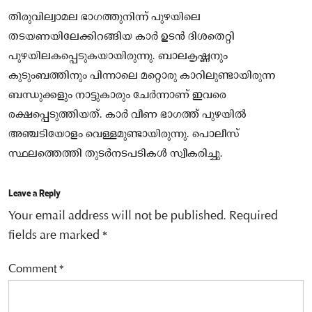
തിരുവില്വാമല ഭാഗത്തുനിന്ന് പുഴയിലെ
തടയണയിലേക്കിറങ്ങിയ കാർ ഉടൻ ദിശതെറ്റി
പുഴയിലകപ്പെടുകയായിരുന്നു. ബാലകൃഷ്ണനും
കുടുംബത്തിനും പിന്നാലെ മറ്റൊരു കാറിലുണ്ടായിരുന്ന
ബന്ധുക്കളും നാട്ടുകാരും ചേർന്നാണ് ഇവരെ
രക്ഷപ്പെടുത്തിയത്. കാർ വീണ ഭാഗത്ത് പുഴയിൽ
അഞ്ചടിയോളം വെള്ളമുണ്ടായിരുന്നു. പൊലീസ്
സ്ഥലത്തെത്തി തുടർനടപടികൾ സ്വീകരിച്ചു.
Leave a Reply
Your email address will not be published.
Required
fields are marked
*
Comment
*