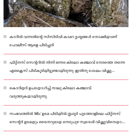
കാറില്‍ വന്നതിൻ്റെ സിസിടിവി കാമറ ദൃശ്യങ്ങള്‍ നോക്കിയാണ്
പോലീസ് ആളെ പിടിച്ചത്
ഫിറ്റ്നസ് സെൻ്ററില്‍ നിന്ന് ഒന്നര കിലോ കഞ്ചാവ് നേരത്തെ തന്നെ
എക്സൈസ് പിടികൂടിയിട്ടുണ്ടായിരുന്നു. ഇതിനു ശേഷം വിഷ്ണു
ഒളിവിലായിരുന്നു.
കൊറിയർ ഉപയോഗിച്ച് നാലു കിലോ കഞ്ചാവ്
വരുത്തുകയായിരുന്നു.
സംഭവത്തില്‍ 'ജിം' ഉടമ പിടിയില്‍.തൃശൂർ പൂത്തോളിലെ ഫിറ്റ്നസ്
സെൻ്റർ ഉടമയും ട്രൈനറുമായ നെടുപുഴ സ്വദേശി വിഷ്ണുവിനെയാണ്
(38) പോലീസ് അറസ്റ്റ് ചെയ്തത്