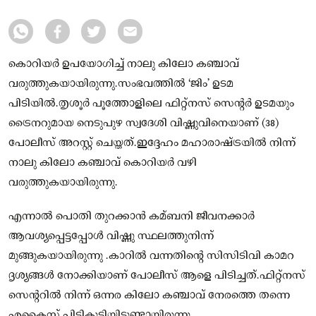
കൊറിയർ ഉപയോഗിച്ച് നാലു കിലോ കഞ്ചാവ്
വരുത്തുകയായിരുന്നു.സംഭവത്തില്‍ ‘ജിം’ ഉടമ
പിടിയില്‍.തൃശൂർ പൂത്തോളിലെ ഫിറ്റ്നസ് സെൻ്റർ ഉടമയും
ട്രൈനറുമായ നെടുപുഴ സ്വദേശി വിഷ്ണുവിനെയാണ് (38)
പോലീസ് അറസ്റ്റ് ചെയ്തത്.ഇദ്ദേഹം മഹാരാഷ്ട്രയില്‍ നിന്ന്
നാലു കിലോ കഞ്ചാവ് കൊറിയർ വഴി
വരുത്തുകയായിരുന്നു.
എന്നാല്‍ പൊതി തുറക്കാൻ കമ്ബനി ജീവനക്കാർ
ആവശ്യപ്പെട്ടപ്പോള്‍ വിഷ്ണു സ്ഥലത്തുനിന്ന്
മുങ്ങുകയായിരുന്നു .കാറില്‍ വന്നതിൻ്റെ സിസിടിവി കാമറ
ദൃശ്യങ്ങള്‍ നോക്കിയാണ് പോലീസ് ആളെ പിടിച്ചത്.ഫിറ്റ്നസ്
സെൻ്ററില്‍ നിന്ന് ഒന്നര കിലോ കഞ്ചാവ് നേരത്തെ തന്നെ
എക്സൈസ് പിടികൂടിയിട്ടുണ്ടായിരുന്നു.