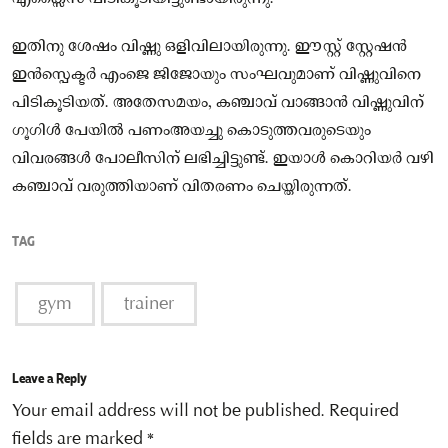
ഇതിനു ശേഷം വിഷ്ണു ഒളിവിലായിരുന്നു. ഈസ്റ്റ് സ്റ്റേഷൻ
ഇൻസ്പെക്ടർ എംജെ ജിജോയും സംഘവുമാണ് വിഷ്ണുവിനെ
പിടികൂടിയത്. അതേസമയം, കഞ്ചാവ് വാങ്ങാൻ വിഷ്ണുവിന്
ഗൂഗിള്‍ പേയിൽ പണംഅയച്ചു കൊടുത്തവരുടെയും
വിവരങ്ങള്‍ പോലീസിന് ലഭിച്ചിട്ടുണ്ട്. ഇയാള്‍ കൊറിയർ വഴി
കഞ്ചാവ് വരുത്തിയാണ് വിതരണം ചെയ്തിരുന്നത്.
TAG
gym
trainer
Leave a Reply
Your email address will not be published.
Required
fields are marked
*