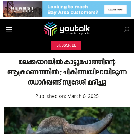
SUBSCRIBE
മലക്കപ്പാറയിൽ കാട്ടുപോത്തിന്റെ
ആക്രമണത്തിൽ ; ചികിത്സയിലായിരുന്ന
ഝാർഖണ്ട് സ്വദേശി മരിച്ചു
Published on:
March 6, 2025