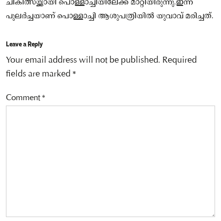
ചികിത്സയ്ക്കായി പൊള്ളാച്ചിയിലേക്ക് മാറ്റിയിരുന്നു.ഇന്ന്
പുലർച്ചയാണ് പൊള്ളാച്ചി ആശുപത്രിയിൽ യുവാവ് മരിച്ചത്.
Leave a Reply
Your email address will not be published.
Required
fields are marked
*
Comment
*