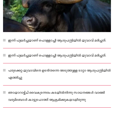
ഇന്ന് പുലർച്ചയാണ് പൊള്ളാച്ചി ആശുപത്രിയിൽ യുവാവ് മരിച്ചത്.
ഇന്ന് പുലർച്ചയാണ് പൊള്ളാച്ചി ആശുപത്രിയിൽ യുവാവ് മരിച്ചത്.
പരുക്കേറ്റ യുവാവിനെ ഉടൻതന്നെ അടുത്തുള്ള ടാറ്റാ ആശുപത്രിയിൽ
എത്തിച്ചു
ഞായാറാഴ്ച്ച് വൈകുന്നേരം കടയിൽനിന്നു സാധനങ്ങൾ വാങ്ങി
വരുമ്‌ബോൾ കാട്ടുപോത്ത് ആക്രമിക്കുകയായിരുന്നു