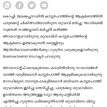
കൊച്ചി: മലക്കപ്പാറയിൽ കാട്ടുപോത്തിന്റെ ആക്രമണത്തിൽ
പരുക്കേറ്റ് ചികിത്സയിലായിരുന്ന യുവാവ് മരിച്ചു. ഝാർഖണ്ട്
സ്വദേശി സഞ്ജയ്യാണ് മരിച്ചത്.കഴിഞ്ഞ
ഞായറാഴ്ചയായിരുന്നു യുവാവിന് കാട്ടുപോത്തിന്റെ
ആക്രമണം ഉണ്ടാകുന്നത്.നട്ടെല്ലിനും
ആന്തരികാവയവങ്ങൾക്കും ഗുരുതര പരുക്കുകളായിരുന്നു
മരണകാരണo ഡോക്ടർ പറയുന്നു.
ഞായാറാഴ്ച്ച് വൈകുന്നേരം കടയിൽനിന്നു സാധനങ്ങൾ
വാങ്ങി വരുമ്‌ബോൾ കാട്ടുപോത്ത് ആക്രമിക്കുകയായിരുന്നു.
റോഡിലൂടെ നടന്നുപോകുമ്‌ബോൾ ഓടിവന്ന കാട്ടുപോത്ത്
യുവാവിനെ ഇടിച്ചു തെറിപ്പിച്ചു. പരുക്കേറ്റ യുവാവിനെ
ഉടൻതന്നെ അടുത്തുള്ള ടാറ്റാ ആശുപത്രിയിൽ
എത്തിച്ചു.ഗുരുതര പരിക്കേറ്റതിനാൽ യുവാവിനെ വിദഗ്ഗ