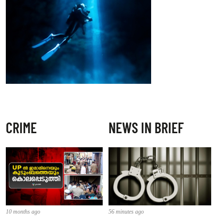
CRIME
NEWS IN BRIEF
10 months ago
56 minutes ago