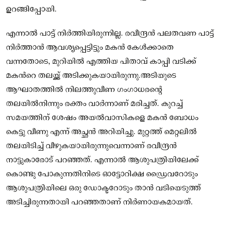
ഉറങ്ങിപ്പോയി.
എന്നാൽ പാട്ട് നിർത്തിയിരുന്നില്ല. രവീന്ദ്രൻ പലതവണ പാട്ട്
നിർത്താൻ ആവശ്യപ്പെട്ടിട്ടും മകൻ കേൾക്കാതെ
വന്നതോടെ, മുറിയിൽ എത്തിയ പിതാവ് കാപ്പി വടിക്ക്
മകന്‍റെ തലയ്ക്ക് അടിക്കുകയായിരുന്നു.അടിയുടെ
ആഘാതത്തിൽ നിലത്തുവീണ ഗംഗാധരന്റെ
തലയിൽനിന്നും രക്തം വാർന്നാണ് മരിച്ചത്. കുറച്ച്
സമയത്തിന് ശേഷം അയൽവാസികളെ മകൻ ബോധം
കെട്ടു വീണു എന്ന് അച്ഛൻ അറിയിച്ചു. മുറ്റത്ത് മെറ്റലിൽ
തലയിടിച്ച് വീഴുകയായിരുന്നുവെന്നാണ് രവീന്ദ്രൻ
നാട്ടുകാരോട് പറഞ്ഞത്. എന്നാൽ ആശുപത്രിയിലേക്ക്
കൊണ്ടു പോകുന്നതിനിടെ ഓട്ടോറിക്ഷ ഡ്രൈവറോടും
ആശുപത്രിയിലെ ഒരു ഡോക്ടറോടും താൻ വടിയെടുത്ത്
അടിച്ചിരുന്നതായി പറഞ്ഞതാണ് നിർണായകമായത്.