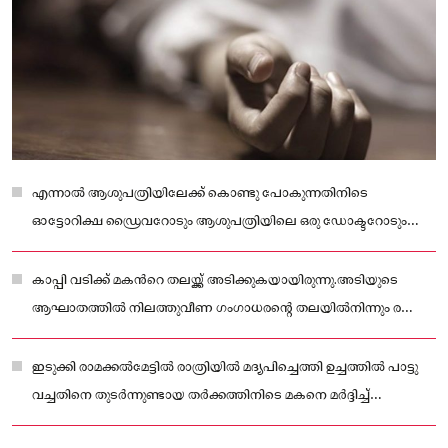
എന്നാൽ ആശുപത്രിയിലേക്ക് കൊണ്ടു പോകുന്നതിനിടെ
ഓട്ടോറിക്ഷ ഡ്രൈവറോടും ആശുപത്രിയിലെ ഒരു ഡോക്ടറോടും
താൻ വടിയെടുത്ത് അടിച്ചിരുന്നതായി പറഞ്ഞതാണ്
നിർണായകമായ
കാപ്പി വടിക്ക് മകന്‍റെ തലയ്ക്ക് അടിക്കുകയായിരുന്നു.അടിയുടെ
ആഘാതത്തിൽ നിലത്തുവീണ ഗംഗാധരന്റെ തലയിൽനിന്നും രക്തം
വാർന്നാണ് മരിച്ചത്.
ഇടുക്കി രാമക്കൽമേട്ടിൽ രാത്രിയിൽ മദ്യപിച്ചെത്തി ഉച്ചത്തിൽ പാട്ടു
വച്ചതിനെ തുടർന്നുണ്ടായ തർക്കത്തിനിടെ മകനെ മ‍ർദ്ദിച്ച്
കൊലപ്പെടുത്തിയ അച്ഛനെ റിമാൻഡ് ചെയ്തു