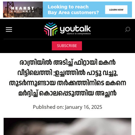
SUBSCRIBE
രാത്രിയിൽ അടിച്ച് ഫിറ്റായി മകൻ
വീട്ടിലെത്തി ;ഉച്ചത്തിൽ പാട്ടു വച്ചു,
തുടർന്നുണ്ടായ തർക്കത്തിനിടെ മകനെ
മ‍ർദ്ദിച്ച് കൊലപ്പെടുത്തിയ അച്ഛൻ
Published on:
January 16, 2025