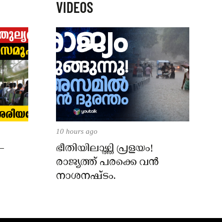
VIDEOS
10 hours ago
–
ഭീതിയിലാഴ്ത്തി പ്രളയം!
രാജ്യത്ത് പരക്കെ വൻ
നാശനഷ്ടം.