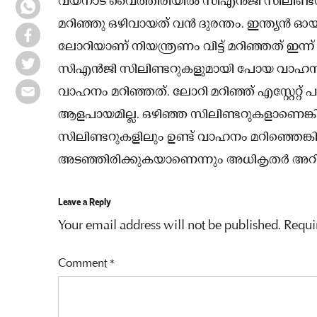
വയനാട് വൈത്തിരിയിൽ സിഎൻജി സിലിണ്ടറുക
മറിഞ്ഞു ഒഴിവായത് വൻ ദുരന്തം. ഇന്ത്യൻ ഓയിൽ
ലോറിയാണ് നിയന്ത്രണം വിട്ട് മറിഞ്ഞത് ഇ
സിഎൻജി സിലിണ്ടറുകളുമായി പോയ വാഹനമാണ്
വാഹനം മറിഞ്ഞത്. ലോറി മറിഞ്ഞ് എസ്റ്റേറ്റ
ആളപായമില്ല. ഒഴിഞ്ഞ സിലിണ്ടറുകളാണെങ
സിലിണ്ടറുകളിലും ഉണ്ട് വാഹനം മറിഞ്ഞെങ്ക
അടഞ്ഞിരിക്കുകയാണെന്നും അധികൃതർ അറിയി
Leave a Reply
Your email address will not be published.
Requi
Comment
*