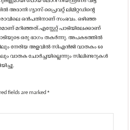
ളുമായി പോയ ലോറി നിയന്ത്രണം വിട്ട്
 അദാനി ഗ്യാസ് പ്രൈവറ്റ് ലിമിറ്റഡിന്റെ
ന്ന് രാവിലെ ഒൻപതിനാണ് സംഭവം. ഒഴിഞ്ഞ
 മറിഞ്ഞത്.എസ്റ്റേറ്റ് പാടിയിലേക്കാണ്
് പാടിയുടെ ഒരു ഭാഗം തകർന്നു. അപകടത്തിൽ
്കിലും നേരിയ അളവിൽ സിഎൻജി വാതകം 60
ിലും വാതക ചോർച്ചയില്ലെന്നും സിലിണ്ടറുകൾ
ച്ചു.
red fields are marked
*