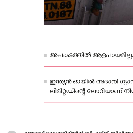
അപകടത്തിൽ ആളപായമില്ല
ഇന്ത്യൻ ഓയിൽ അദാനി ഗ്യാസ്
ലിമിറ്റഡിന്റെ ലോറിയാണ് നിയന
മറിഞ്ഞത് ഇന്ന് രാവിലെ 