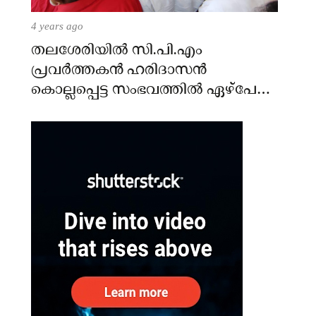
4 years ago
തലശേരിയില്‍ സി.പി.എം
പ്രവര്‍ത്തകന്‍ ഹരിദാസന്‍
കൊല്ലപ്പെട്ട സംഭവത്തില്‍ ഏഴ്പേര്‍
പിടിയില്‍.