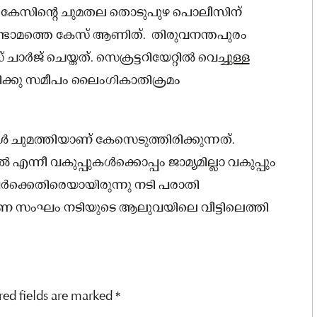
ത്. കേസിന്റെ ചുമതല തൊടുപുഴ പൊലീസിന്
ണ്ടാമത്തെ കേസ് ആണിത്. തിരുവനന്തപുരം
ജ് ചെയ്തത്. സെക്രട്ടറിയേറ്റില്‍ വെച്ചുള്ള
ിക്കു സമീപം ലൈംഗികാതിക്രമം
്‍ ചുമത്തിയാണ് കേസെടുത്തിരിക്കുന്നത്.
എന്നീ വകുപ്പുകള്‍ക്കൊപ്പം ജാമ്യമില്ലാ വകുപ്പും
േര്‍ക്കെതിരെയായിരുന്നു നടി പരാതി
ന്വേഷണ സംഘം നടിയുടെ ആലുവയിലെ വീട്ടിലെത്തി
red fields are marked
*