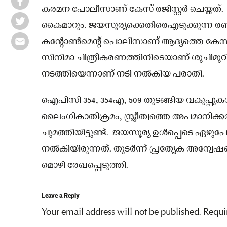
കരമന പോലീസാണ് കേസ് രജിസ്റ്റര്‍ ചെയ്ത
കൈമാറും. ജയസൂര്യക്കെതിരെഎടുക്കുന്ന ര
കന്റോണ്‍മെന്റ് പൊലീസാണ് ആദ്യത്തെ കേസ് ചാർ
സിനിമാ ചിത്രീകരണത്തിനിടെയാണ് ശുചിമുറ
നടത്തിയെന്നാണ് നടി നൽകിയ പരാതി.
ഐപിസി 354, 354എ, 509 തുടങ്ങിയ വകുപ്പുകള
ലൈംഗികാതിക്രമം, സ്ത്രീത്വത്തെ അപമാനിക്കല്‍ 
ചുമത്തിയിട്ടുണ്ട്. ജയസൂര്യ ഉൾപ്പെടെ ഏഴുപ
നല്‍കിയിരുന്നത്. തുടര്‍ന്ന് പ്രത്യേക അ
മൊഴി രേഖപ്പെടുത്തി.
Leave a Reply
Your email address will not be published.
Requi