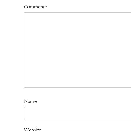
Comment
*
Name
Website