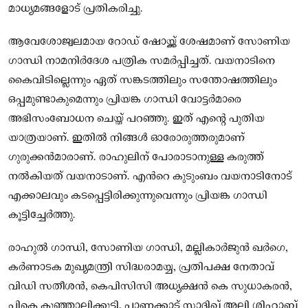
മാധ്യമങ്ങളോട് പ്രതികരിച്ചു.
ആവേശോജ്വലമായ റോഡ് ഷോയ്ക്ക് ശേഷമാണ് സോണിയ
ഗാന്ധി നാമനിര്‍ദേശ പത്രിക സമര്‍പ്പിച്ചത്. വയനാടിനെ
കൈവിടില്ലെന്നും ഏത് സങ്കടത്തിലും സന്തോഷത്തിലും
ഒപ്പമുണ്ടാകുമെന്നും പ്രിയങ്ക ഗാന്ധി വോട്ടര്‍മാരെ
അഭിസംബോധന ചെയ്ത് പറഞ്ഞു. ഇത് എന്റെ പുതിയ
യാത്രയാണ്. ഇതിൽ നിങ്ങൾ ഓരോരുത്തരുമാണ്
ഗുരുക്കൻമാരാണ്. രാഹുലിന് പോരാടാനുള്ള കരുത്ത്
നൽകിയത് വയനാടാണ്. എന്‍റെ കുടുംബം വയനാടിനോട്
എക്കാലവും കടപ്പെട്ടിരിക്കുന്നുവെന്നും പ്രിയങ്ക ഗാന്ധി
കൂട്ടിച്ചേര്‍ത്തു.
രാഹുൽ ഗാന്ധി, സോണിയ ഗാന്ധി, മല്ലികാര്‍ജുൻ ഖര്‍ഗെ,
കര്‍ണാടക മുഖ്യമന്ത്രി സിദ്ധരാമയ്യ, പ്രതിപക്ഷ നേതാവ്
വിഡി സതീശൻ, കെപിസിസി അധ്യക്ഷൻ കെ സുധാകരൻ,
പികെ കുഞ്ഞാലിക്കുട്ടി, പാണക്കാട് സാദിഖ് അലി ശിഹാബ്