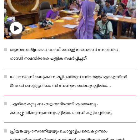
ആവേശോജ്വലമായ റോഡ് ഷോയ്ക്ക് ശേഷമാണ് സോണിയ
ഗാന്ധി നാമനിര്‍ദേശ പത്രിക സമര്‍പ്പിച്ചത്.
കോൺഗ്രസ് അധ്യക്ഷൻ മല്ലികാർജുന ഖർഗെയും എഐസിസി
ജനറല്‍ സെക്രട്ടറി കെ സി വേണുഗോപാലും പ്രിയങ്ക
ഗാന്ധിക്കൊപ്പം കളക്ടേറ്റില്‍ എത്തിയിരുന്നു.
. എന്‍റെ കുടുംബം വയനാടിനോട് എക്കാലവും
കടപ്പെട്ടിരിക്കുന്നുവെന്നും പ്രിയങ്ക ഗാന്ധി കൂട്ടിച്ചേര്‍ത്തു.
പ്രിയങ്കയും സോണിയയും ചൊവ്വാഴ്ച്ച വൈകുന്നേരം