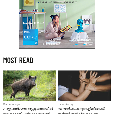
MOST READ
8 months ago
9 months ago
കാട്ടുപന്നിയുടെ ആക്രമണത്തിൽ
സംഘർഷം കയ്യാങ്കളിയിലേക്ക്: