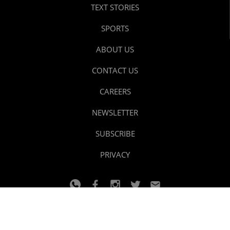
TEXT STORIES
SPORTS
ABOUT US
CONTACT US
CAREERS
NEWSLETTER
SUBSCRIBE
PRIVACY
© 2024 youtalk