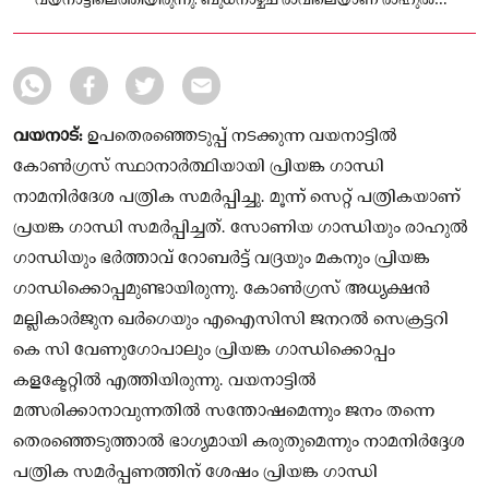
വയനാട്ടിലെത്തിയിരുന്നു. ബുധനാഴ്ച്ച രാവിലെയാണ് രാഹുല്‍
എത്തിയത്.
വയനാട്:
ഉപതെരഞ്ഞെടുപ്പ് നടക്കുന്ന വയനാട്ടില്‍
കോണ്‍ഗ്രസ് സ്ഥാനാര്‍ത്ഥിയായി പ്രിയങ്ക ഗാന്ധി
നാമനിര്‍ദേശ പത്രിക സമര്‍പ്പിച്ചു. മൂന്ന് സെറ്റ് പത്രികയാണ്
പ്രയങ്ക ഗാന്ധി സമര്‍പ്പിച്ചത്. സോണിയ ഗാന്ധിയും രാഹുല്‍
ഗാന്ധിയും ഭര്‍ത്താവ് റോബർട്ട് വദ്രയും മകനും പ്രിയങ്ക
ഗാന്ധിക്കൊപ്പമുണ്ടായിരുന്നു. കോൺഗ്രസ് അധ്യക്ഷൻ
മല്ലികാർജുന ഖർഗെയും എഐസിസി ജനറല്‍ സെക്രട്ടറി
കെ സി വേണുഗോപാലും പ്രിയങ്ക ഗാന്ധിക്കൊപ്പം
കളക്ടേറ്റില്‍ എത്തിയിരുന്നു. വയനാട്ടിൽ
മത്സരിക്കാനാവുന്നതിൽ സന്തോഷമെന്നും ജനം തന്നെ
തെരഞ്ഞെടുത്താൽ ഭാഗ്യമായി കരുതുമെന്നും നാമനിർദ്ദേശ
പത്രിക സമർപ്പണത്തിന് ശേഷം പ്രിയങ്ക ഗാന്ധി