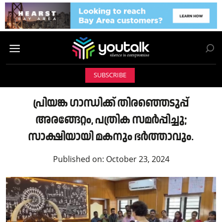
SUBSCRIBE
പ്രിയങ്ക ഗാന്ധിക്ക് തിരഞ്ഞെടുപ്പ്‌
അരങ്ങേറ്റം, പത്രിക സമര്‍പ്പിച്ചു;
സാക്ഷിയായി മകനും ഭര്‍ത്താവും.
Published on:
October 23, 2024