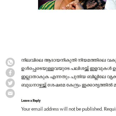
നിലവിലെ ആദായനികുതി നിയമത്തിലെ വകുപ്പു
ഉൾപ്പെടെയുള്ളവയുടെ പലിശയ്ക്ക് ഇളവുകൾ
ഇല്ലാതാകുക എന്നതും പുതിയ ബില്ലിലേ വ്യക
ബുധനാഴ്ചയ്ക്ക് ശേഷമേ കേന്ദ്രം ഇക്കാര്യത്തിൽ മു
Leave a Reply
Your email address will not be published.
Requi