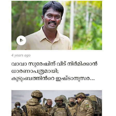
4 years ago
വാവാ സുരേഷിന് വീട് നിര്‍മിക്കാന്‍
ധാരണാപത്രമായി;
കുടുംബത്തിന്‍റെ ഇഷ്ടാനുസരണം
വീട് നിര്‍മിക്കും