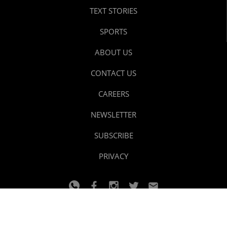
TEXT STORIES
SPORTS
ABOUT US
CONTACT US
CAREERS
NEWSLETTER
SUBSCRIBE
PRIVACY
© 2024 youtalk