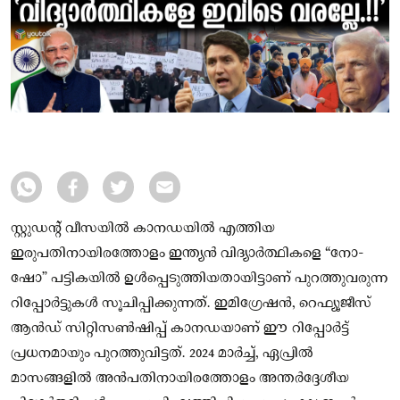
സ്റ്റുഡൻ്റ് വീസയിൽ കാനഡയിൽ എത്തിയ
ഇരുപതിനായിരത്തോളം ഇന്ത്യൻ വിദ്യാർത്ഥികളെ “നോ-
ഷോ” പട്ടികയിൽ ഉൾപ്പെടുത്തിയതായിട്ടാണ് പുറത്തുവരുന്ന
റിപ്പോർട്ടുകൾ സൂചിപ്പിക്കുന്നത്. ഇമിഗ്രേഷൻ, റെഫ്യൂജീസ്
ആൻഡ് സിറ്റിസൺഷിപ്പ് കാനഡയാണ് ഈ റിപ്പോർട്ട്
പ്രധനമായും പുറത്തുവിട്ടത്. 2024 മാർച്ച്, ഏപ്രിൽ
മാസങ്ങളിൽ അൻപതിനായിരത്തോളം അന്തർദ്ദേശീയ