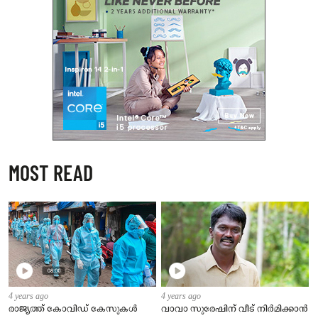
MOST READ
4 years ago
4 years ago
രാജ്യത്ത് കോവിഡ് കേസുകള്‍
വാവാ സുരേഷിന് വീട് നിര്‍മിക്കാന്‍