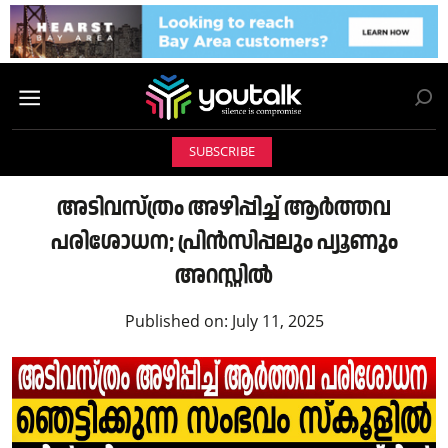
SUBSCRIBE
അടിവസ്ത്രം അഴിപ്പിച്ച് ആർത്തവ
പരിശോധന; പ്രിൻസിപ്പലും പ്യൂണും
അറസ്റ്റിൽ
Published on:
July 11, 2025