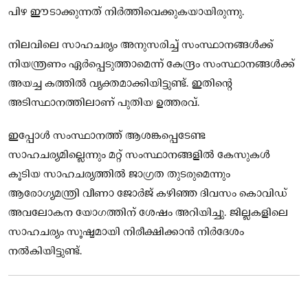
പിഴ ഈടാക്കുന്നത് നിര്‍ത്തിവെക്കുകയായിരുന്നു.
നിലവിലെ സാഹചര്യം അനുസരിച്ച് സംസ്ഥാനങ്ങള്‍ക്ക്
നിയന്ത്രണം ഏര്‍പ്പെടുത്താമെന്ന് കേന്ദ്രം സംസ്ഥാനങ്ങള്‍ക്ക്
അയച്ച കത്തില്‍ വ്യക്തമാക്കിയിട്ടുണ്ട്. ഇതിന്റെ
അടിസ്ഥാനത്തിലാണ് പുതിയ ഉത്തരവ്.
ഇപ്പോള്‍ സംസ്ഥാനത്ത് ആശങ്കപ്പെടേണ്ട
സാഹചര്യമില്ലെന്നും മറ്റ് സംസ്ഥാനങ്ങളില്‍ കേസുകള്‍
കൂടിയ സാഹചര്യത്തില്‍ ജാഗ്രത തുടരുമെന്നും
ആരോഗ്യമന്ത്രി വീണാ ജോര്‍ജ് കഴിഞ്ഞ ദിവസം കൊവിഡ്
അവലോകന യോഗത്തിന് ശേഷം അറിയിച്ചു. ജില്ലകളിലെ
സാഹചര്യം സൂഷ്മമായി നിരീക്ഷിക്കാന്‍ നിര്‍ദേശം
നല്‍കിയിട്ടുണ്ട്.