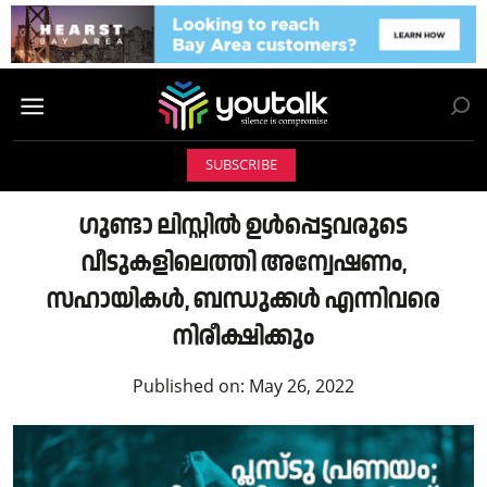
SUBSCRIBE
ഗുണ്ടാ ലിസ്റ്റിൽ ഉൾപ്പെട്ടവരുടെ
വീടുകളിലെത്തി അന്വേഷണം,
സഹായികൾ, ബന്ധുക്കൾ എന്നിവരെ
നിരീക്ഷിക്കും
Published on:
May 26, 2022