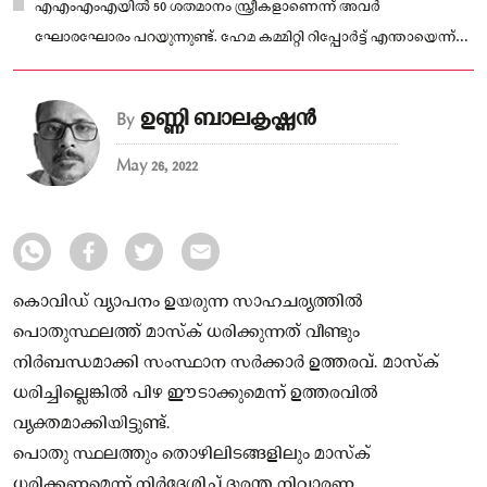
എഎംഎംഎയിൽ 50 ശതമാനം സ്ത്രീകളാണെന്ന് അവർ
ഘോരഘോരം പറയുന്നുണ്ട്. ഹേമ കമ്മിറ്റി റിപ്പോർട്ട് എന്തായെന്ന്
അവർക്ക് ചോദിച്ചൂടേ?
ഉണ്ണി ബാലകൃഷ്ണൻ
By
May 26, 2022
കൊവിഡ് വ്യാപനം ഉയരുന്ന സാഹചര്യത്തില്‍
പൊതുസ്ഥലത്ത് മാസ്‌ക് ധരിക്കുന്നത് വീണ്ടും
നിര്‍ബന്ധമാക്കി സംസ്ഥാന സര്‍ക്കാര്‍ ഉത്തരവ്. മാസ്‌ക്
ധരിച്ചില്ലെങ്കില്‍ പിഴ ഈടാക്കുമെന്ന് ഉത്തരവില്‍
വ്യക്തമാക്കിയിട്ടുണ്ട്.
പൊതു സ്ഥലത്തും തൊഴിലിടങ്ങളിലും മാസ്‌ക്
ധരിക്കണമെന്ന് നിര്‍ദേശിച്ച് ദുരന്ത നിവാരണ