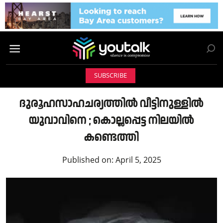
SUBSCRIBE
ദുരൂഹസാഹചര്യത്തിൽ വീട്ടിനുള്ളിൽ
യുവാവിനെ ; കൊല്ലപ്പെട്ട നിലയിൽ
കണ്ടെത്തി
Published on:
April 5, 2025