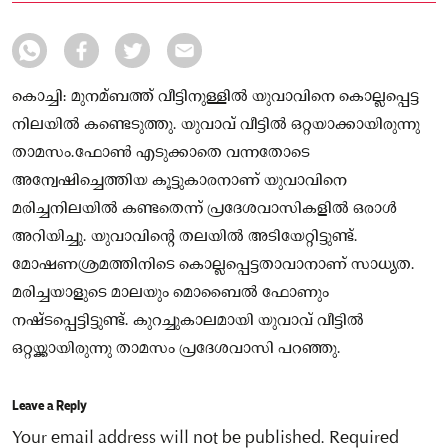
കൊച്ചി: മുനമ്ബത്ത് വീട്ടിനുള്ളിൽ യുവാവിനെ കൊല്ലപ്പെട്ട
നിലയിൽ കണ്ടെടുത്തു. യുവാവ് വീട്ടിൽ ഒറ്റയാക്കായിരുന്നു
താമസം.ഫോൺ എടുക്കാതെ വന്നതോടെ
അന്വേഷിച്ചെത്തിയ കൂട്ടുകാരനാണ് യുവാവിനെ
മരിച്ചനിലയിൽ കണ്ടതെന്ന് പ്രദേശവാസികളിൽ ഒരാൾ
അറിയിച്ചു. യുവാവിന്റെ തലയിൽ അടിയേറ്റിട്ടുണ്ട്.
മോഷണശ്രമത്തിനിടെ കൊല്ലപ്പെട്ടതാവാനാണ് സാധ്യത.
മരിച്ചയാളുടെ മാലയും മൊബൈൽ ഫോണും
നഷ്ടപ്പെട്ടിട്ടുണ്ട്. കുറച്ചുകാലമായി യുവാവ് വീട്ടിൽ
ഒറ്റയ്ക്കായിരുന്നു താമസം പ്രദേശവാസി പറഞ്ഞു.
Leave a Reply
Your email address will not be published.
Required