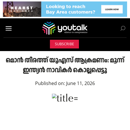
SUBSCRIBE
ഒമാൻ തീരത്ത് യുഎസ് ആക്രമണം: മൂന്ന്
ഇന്ത്യൻ നാവികർ കൊല്ലപ്പെട്ടു
Published on:
June 11, 2026