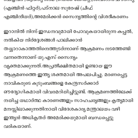
(എഞ്ചിൻ ഫിറ്റർ),പട്നാല സുരേഷ് (ചീഫ്
എഞ്ചിനീയർ),അമേരിക്കൻ സൈന്യത്തിന്റെ വിശദീകരണം
ഇറാനിൽ നിന്ന് ഇന്ധനവുമായി പോവുകയായിരുന്ന കപ്പൽ,
നൽകിയ നിർദ്ദേശങ്ങൾ പാലിക്കാൻ
തയ്യാറാകാത്തതിനെത്തുടർന്നാണ് ആക്രമണം നടത്തേണ്ടി
വന്നതെന്നാണ് യു.എസ് സൈന്യം
വ്യക്തമാക്കുന്നത്.അപ്രതീക്ഷിതമായി ഉണ്ടായ ഈ
ആക്രമണത്തെ ഇന്ത്യ ശക്തമായി അപലപിച്ചു. മരണപ്പെട്ട
നാവികരുടെ കുടുംബങ്ങളെ കേന്ദ്രസർക്കാർ
ഔദ്യോഗികമായി വിവരമറിയിച്ചിട്ടുണ്ട്. ആക്രമണത്തിലേക്ക്
നയിച്ച യഥാർത്ഥ കാരണങ്ങളും സാഹചര്യങ്ങളും കൃത്യമായി
മനസ്സിലാക്കുന്നതിനായി വിദേശകാര്യ മന്ത്രാലയം വഴി
ഇന്ത്യൻ അധികൃതർ അമേരിക്കയുമായി ബന്ധപ്പെട്ടു
വരികയാണ്.