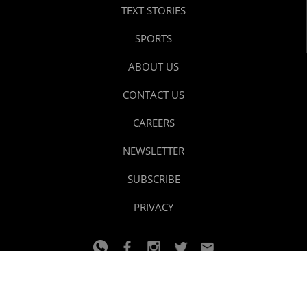
TEXT STORIES
SPORTS
ABOUT US
CONTACT US
CAREERS
NEWSLETTER
SUBSCRIBE
PRIVACY
© 2024 youtalk