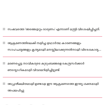
സംഭവത്തെ 'അങ്ങേയറ്റം ദാരുണം' എന്നാണ് മന്ത്രി വിശേഷിപ്പിച്ചത്.
ആക്രമണത്തിലേക്ക് നയിച്ച യഥാർത്ഥ കാരണങ്ങളും
സാഹചര്യങ്ങളും കൃത്യമായി മനസ്സിലാക്കുന്നതിനായി വിദേശകാര്യ
മന്ത്രാലയം വഴി ഇന്ത്യൻ അധികൃതർ അമേരിക്കയുമായി ബന്ധപ്പെട്ടു
വരികയാണ്.
മരണപ്പെട്ട നാവികരുടെ കുടുംബങ്ങളെ കേന്ദ്രസർക്കാർ
ഔദ്യോഗികമായി വിവരമറിയിച്ചിട്ടുണ്ട്
അപ്രതീക്ഷിതമായി ഉണ്ടായ ഈ ആക്രമണത്തെ ഇന്ത്യ ശക്തമായി
അപലപിച്ചു