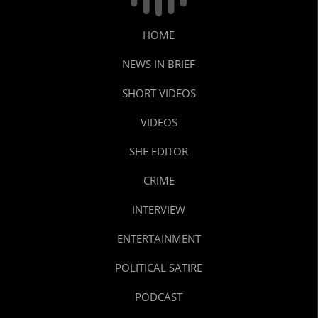
HOME
NEWS IN BRIEF
SHORT VIDEOS
VIDEOS
SHE EDITOR
CRIME
INTERVIEW
ENTERTAINMENT
POLITICAL SATIRE
PODCAST