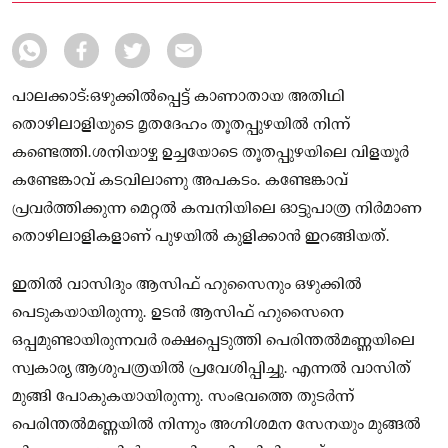
പാലക്കാട്:ഒഴുക്കിൽപ്പെട്ട് കാണാതായ അതിഥി
തൊഴിലാളിയുടെ മൃതദേഹം തൂതപ്പുഴയിൽ നിന്ന്
കണ്ടെത്തി.ശനിയാഴ്ച ഉച്ചയോടെ തൂതപ്പുഴയിലെ വിളയൂർ
കണ്ടേങ്കാവ് കടവിലാണു അപകടം. കണ്ടേങ്കാവ്
പ്രവർത്തിക്കുന്ന മെറ്റൽ കമ്പനിയിലെ ഓട്ടുപാത്ര നിർമാണ
തൊഴിലാളികളാണ് പുഴയിൽ കുളിക്കാൻ ഇറങ്ങിയത്.
ഇതിൽ വാസിദും ആസിഫ് ഹുസൈനും ഒഴുക്കിൽ
പെടുകയായിരുന്നു. ഉടൻ ആസിഫ് ഹുസൈനെ
ഒപ്പമുണ്ടായിരുന്നവർ രക്ഷപ്പെടുത്തി പെരിന്തൽമണ്ണയിലെ
സ്വകാര്യ ആശുപത്രയിൽ പ്രവേശിപ്പിച്ചു. എന്നൽ വാസിത്
മുങ്ങി പോകുകയായിരുന്നു. സംഭവത്തെ തുടർന്ന്
പെരിന്തൽമണ്ണയിൽ നിന്നും അഗ്നിശമന സേനയും മുങ്ങൽ