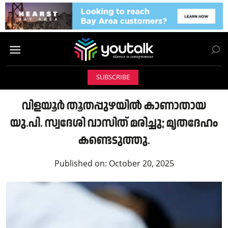
SUBSCRIBE
വിളയൂർ തൂതപ്പുഴയിൽ കാണാതായ
യു.പി. സ്വദേശി വാസിത് മരിച്ചു; മൃതദേഹം
കണ്ടെടുത്തു.
Published on:
October 20, 2025