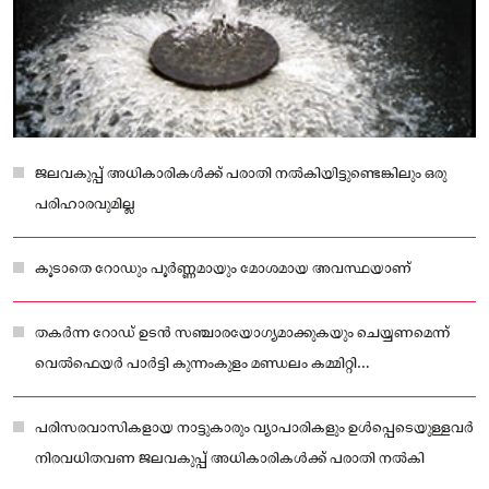
ജലവകുപ്പ് അധികാരികള്‍ക്ക് പരാതി നല്‍കിയിട്ടുണ്ടെങ്കിലും ഒരു
പരിഹാരവുമില്ല
കൂടാതെ റോഡും പൂർണ്ണമായും മോശമായ അവസ്ഥയാണ്
തകർന്ന റോഡ് ഉടൻ സഞ്ചാരയോഗ്യമാക്കുകയും ചെയ്യണമെന്ന്
വെല്‍ഫെയർ പാർട്ടി കുന്നംകുളം മണ്ഡലം കമ്മിറ്റി
അധികാരികളോട് ആവശ്യപ്പെട്ടു
പരിസരവാസികളായ നാട്ടുകാരും വ്യാപാരികളും ഉള്‍പ്പെടെയുള്ളവർ
നിരവധിതവണ ജലവകുപ്പ് അധികാരികള്‍ക്ക് പരാതി നല്‍കി