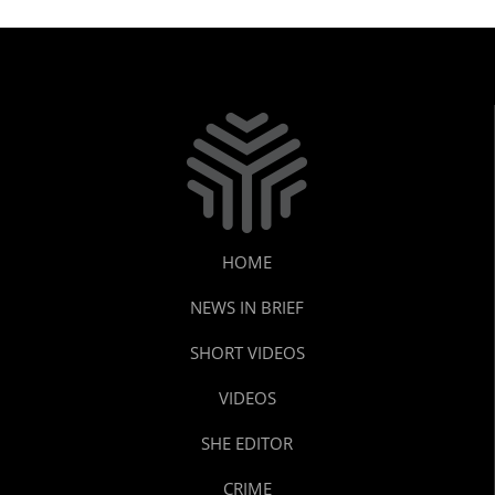
HOME
NEWS IN BRIEF
SHORT VIDEOS
VIDEOS
SHE EDITOR
CRIME