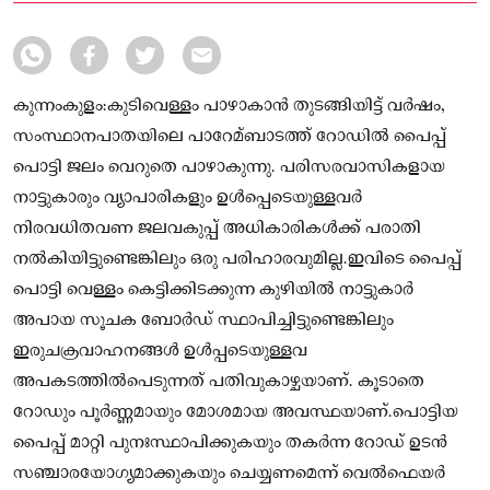
കുന്നംകുളം:കുടിവെള്ളം പാഴാകാൻ തുടങ്ങിയിട്ട് വർഷം,
സംസ്ഥാനപാതയിലെ പാറേമ്ബാടത്ത് റോഡില്‍ പൈപ്പ്
പൊട്ടി ജലം വെറുതെ പാഴാകുന്നു. പരിസരവാസികളായ
നാട്ടുകാരും വ്യാപാരികളും ഉള്‍പ്പെടെയുള്ളവർ
നിരവധിതവണ ജലവകുപ്പ് അധികാരികള്‍ക്ക് പരാതി
നല്‍കിയിട്ടുണ്ടെങ്കിലും ഒരു പരിഹാരവുമില്ല.ഇവിടെ പൈപ്പ്
പൊട്ടി വെള്ളം കെട്ടിക്കിടക്കുന്ന കുഴിയില്‍ നാട്ടുകാർ
അപായ സൂചക ബോർഡ് സ്ഥാപിച്ചിട്ടുണ്ടെങ്കിലും
ഇരുചക്രവാഹനങ്ങള്‍ ഉള്‍പ്പടെയുള്ളവ
അപകടത്തില്‍പെടുന്നത് പതിവുകാഴ്ചയാണ്. കൂടാതെ
റോഡും പൂർണ്ണമായും മോശമായ അവസ്ഥയാണ്.പൊട്ടിയ
പൈപ്പ് മാറ്റി പുനഃസ്ഥാപിക്കുകയും തകർന്ന റോഡ് ഉടൻ
സഞ്ചാരയോഗ്യമാക്കുകയും ചെയ്യണമെന്ന് വെല്‍ഫെയർ