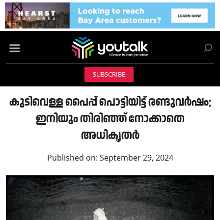
SUBSCRIBE
കുടിവെള്ള പൈപ്പ് പൊട്ടിയിട്ട് രണ്ടുവര്‍ഷം;
ഇനിയും തിരിഞ്ഞ് നോക്കാതെ
അധികൃതർ
Published on:
September 29, 2024