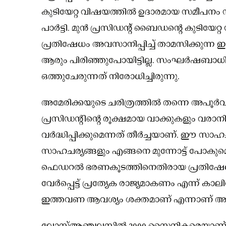
കുടിയേറ്റ വിഷയത്തിൽ ഉദാരമായ സമീപനം സ്വീ
പാർട്ടി. മുൻ പ്രസിഡന്റ് ബൈഡന്റെ കുടിയേറ്റ
പ്രതിഷേധം അവസാനിപ്പിച്ച് താമസിക്കുന്ന ഇട
ആരും പിരിഞ്ഞുപോയിട്ടില്ല. സംഘർഷബാധിത
ഒത്തുചേരുന്നത് നിരോധിച്ചിരുന്നു.
അമേരിക്കയുടെ ചരിത്രത്തിൽ തന്നെ അപൂർ
പ്രസിഡൻ്റിൻ്റെ രൂക്ഷമായ വാക്കുകളും വരാനിരി
വർദ്ധിപ്പിക്കുമെന്നത് തീർച്ചയാണ്. ഈ സാ
സാഹചര്യങ്ങളും എങ്ങനെ മുന്നോട്ട് പോകുമെന്
ഫെഡറല്‍ ഭരണകൂടത്തിനെതിരായ പ്രതിഷേധം 
വേര്‍പ്പെട്ട് പ്രത്യേക രാജ്യമാകണം എന്ന് ക
ഇത്തവണ ആവശ്യം ശക്തമാണ് എന്നാണ് അന്തര്‍ദേശ