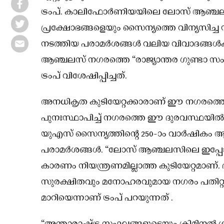
ട്രംപ്. കാലിഫോർണിയയിലെ ലോസ് ആഞ്ചലസി
പ്രക്ഷോഭങ്ങളെയും സൈന്യത്തെ വിന്യസിച്ച ന
നടത്തിയ പരാമർശങ്ങൾ വലിയ വിവാദങ്ങൾക്
ആഞ്ചലസ് നഗരത്തെ “രാജ്യാന്തര ഗുണ്ടാ സ
ട്രംപ് വിശേഷിപ്പിച്ചത്.
അനധികൃത കുടിയേറ്റക്കാരാണ് ഈ നഗരത്തെ ന
പുനഃസ്ഥാപിച്ച് നഗരത്തെ ഈ ദുരവസ്ഥയിൽ നിന്ന
യുഎസ് സൈന്യത്തിന്റെ 250-ാം വാർഷികം
പരാമർശങ്ങൾ. “ലോസ് ആഞ്ചലസിലെ ഇപ്പോഴത
കാരണം നിയന്ത്രണമില്ലാത്ത കുടിയേറ്റമാണ്. 
സുരക്ഷിതവും മനോഹരവുമായ നഗരം പതിറ്റാണ്
മാറിയെന്നാണ് ട്രംപ് പറയുന്നത് .