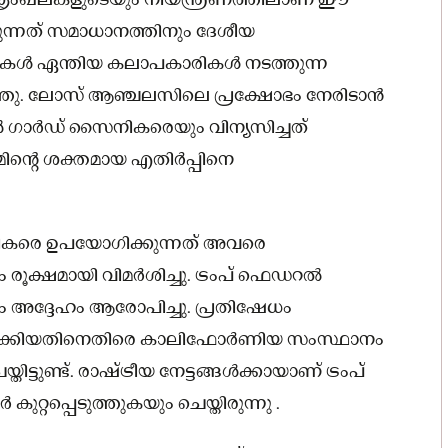
ൽ ശൃംഖലകളുടെയും നിയന്ത്രണത്തിലാണ് ഈ
നത് സമാധാനത്തിനും ദേശീയ
കൾ ഏന്തിയ കലാപകാരികൾ നടത്തുന്ന
ർത്തു. ലോസ് ആഞ്ചലസിലെ പ്രക്ഷോഭം നേരിടാൻ
ാർഡ് സൈനികരെയും വിന്യസിച്ചത്
്റെ ശക്തമായ എതിർപ്പിനെ
ികരെ ഉപയോഗിക്കുന്നത് അവരെ
 രൂക്ഷമായി വിമർശിച്ചു. ട്രംപ് ഫെഡറൽ
അദ്ദേഹം ആരോപിച്ചു. പ്രതിഷേധം
ക്കിയതിനെതിരെ കാലിഫോർണിയ സംസ്ഥാനം
ടുണ്ട്. രാഷ്ട്രീയ നേട്ടങ്ങൾക്കായാണ് ട്രംപ്
ുറ്റപ്പെടുത്തുകയും ചെയ്തിരുന്നു .