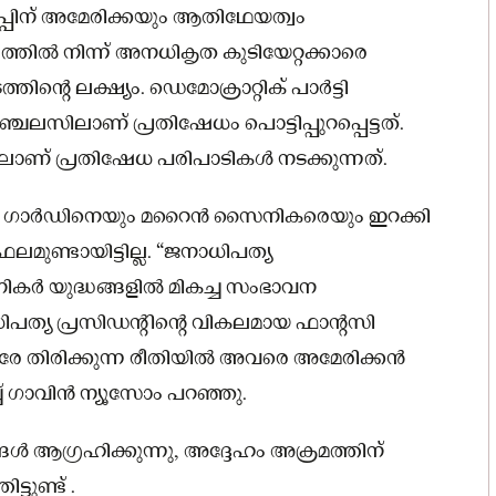
പിന് അമേരിക്കയും ആതിഥേയത്വം
ത്തിൽ നിന്ന് അനധികൃത കുടിയേറ്റക്കാരെ
തിന്റെ ലക്ഷ്യം. ഡെമോക്രാറ്റിക് പാർട്ടി
ിലാണ് പ്രതിഷേധം പൊട്ടിപ്പുറപ്പെട്ടത്.
ാണ് പ്രതിഷേധ പരിപാടികൾ നടക്കുന്നത്.
ൽ ഗാർഡിനെയും മറൈൻ സൈനികരെയും ഇറക്കി
ഫലമുണ്ടായിട്ടില്ല. “ജനാധിപത്യ
 യുദ്ധങ്ങളിൽ മികച്ച സംഭാവന
ാധിപത്യ പ്രസിഡന്റിന്റെ വികലമായ ഫാന്റസി
െതിരേ തിരിക്കുന്ന രീതിയിൽ അവരെ അമേരിക്കൻ
്ച് ഗാവിൻ ന്യൂസോം പറഞ്ഞു.
ങ്ങൾ ആഗ്രഹിക്കുന്നു, അദ്ദേഹം അക്രമത്തിന്
ട്ടുണ്ട് .