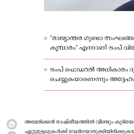
"രാജ്യാന്തര ഗുണ്ടാ സംഘങ്
കൂമ്പാരം" എന്നാണ് ട്രംപ് വിശ
ട്രംപ് ഫെഡറൽ അധികാരം 
ചെയ്യുകയാണെന്നും അദ്ദേഹ
അമേരിക്കൻ രാഷ്ട്രീയത്തിൽ വീണ്ടും കുടി
ഏറ്റുമുട്ടലുകൾക്ക് വേദിയൊരുക്കിയിരിക്