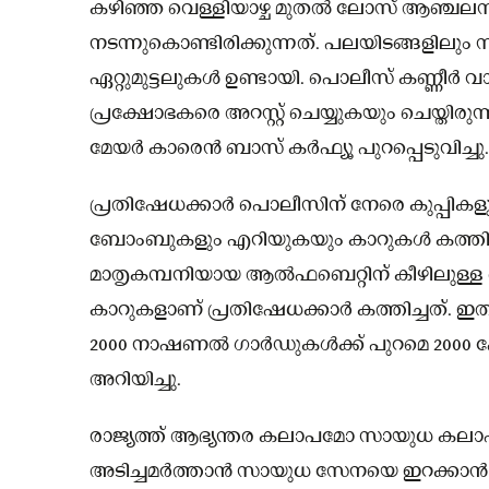
കഴിഞ്ഞ വെള്ളിയാഴ്ച മുതൽ ലോസ് ആഞ്ചല
നടന്നുകൊണ്ടിരിക്കുന്നത്. പലയിടങ്ങളിലും
ഏറ്റുമുട്ടലുകൾ ഉണ്ടായി. പൊലീസ് കണ്ണീർ
പ്രക്ഷോഭകരെ അറസ്റ്റ് ചെയ്യുകയും ചെയ്ത
മേയർ കാരെൻ ബാസ് കർഫ്യൂ പുറപ്പെടുവിച്ചു.
പ്രതിഷേധക്കാർ പൊലീസിന് നേരെ കുപ്പികളും 
ബോംബുകളും എറിയുകയും കാറുകൾ കത്തിക്കുക
മാതൃകമ്പനിയായ ആൽഫബെറ്റിന് കീഴിലുള്ള വ
കാറുകളാണ് പ്രതിഷേധക്കാർ കത്തിച്ചത്. ഇതുവ
2000 നാഷണൽ ഗാർഡുകൾക്ക് പുറമെ 2000 പേര
അറിയിച്ചു.
രാജ്യത്ത് ആഭ്യന്തര കലാപമോ സായുധ കലാ
അടിച്ചമർത്താൻ സായുധ സേനയെ ഇറക്കാൻ 