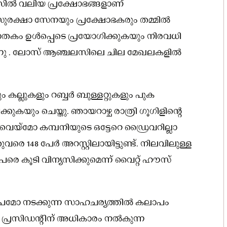
സിൽ വലിയ പ്രക്ഷോഭങ്ങളാണ്
 സുരക്ഷാ സേനയും പ്രക്ഷോഭകരും തമ്മിൽ
 വാതകം ഉൾപ്പെടെ പ്രയോഗിക്കുകയും നിരവധി
ിരുന്നു . ലോസ് ആഞ്ചലസിലെ ചില മേഖലകളിൽ
കല്ലുകളും റബ്ബർ ബുള്ളറ്റുകളും പുക
യും ചെയ്തു. ഞായറാഴ്ച രാത്രി ഗൂഗിളിന്റെ
െയ്‌മോ കമ്പനിയുടെ ഒട്ടേറെ ഡ്രൈവറില്ലാ
രെ 148 പേർ അറസ്റ്റിലായിട്ടുണ്ട്. നിലവിലുള്ള
െ കൂടി വിന്യസിക്കുമെന്ന് വൈറ്റ് ഹൗസ്
പമോ നടക്കുന്ന സാഹചര്യത്തിൽ കലാപം
പ്രസിഡന്റിന് അധികാരം നൽകുന്ന