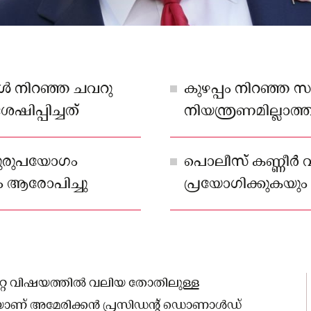
ങൾ നിറഞ്ഞ ചവറു
കുഴപ്പം നിറഞ്ഞ 
േഷിപ്പിച്ചത്
നിയന്ത്രണമില്ലാത്
ദുരുപയോഗം
പൊലീസ് കണ്ണീർ 
ം ആരോപിച്ചു
പ്രയോഗിക്കുകയും 
ചെയ്യുകയും ചെയ്തിര
യേറ്റ വിഷയത്തിൽ വലിയ തോതിലുള്ള
കുകയാണ് അമേരിക്കൻ പ്രസിഡന്റ് ഡൊണാൾഡ്