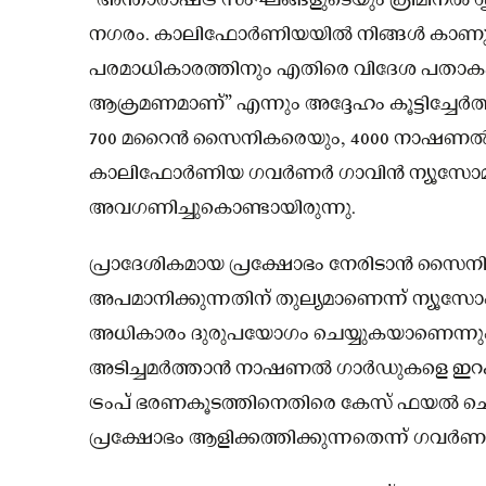
“അന്താരാഷ്ട്ര സംഘങ്ങളുടെയും ക്രിമിന
നഗരം. കാലിഫോർണിയയിൽ നിങ്ങൾ കാണുന്
പരമാധികാരത്തിനും എതിരെ വിദേശ പതാക
ആക്രമണമാണ്” എന്നും അദ്ദേഹം കൂട്ടിച്ചേ
700 മറൈൻ സൈനികരെയും, 4000 നാഷണൽ ഗ
കാലിഫോർണിയ ഗവർണർ ഗാവിൻ ന്യൂസോമിന
അവഗണിച്ചുകൊണ്ടായിരുന്നു.
പ്രാദേശികമായ പ്രക്ഷോഭം നേരിടാൻ സൈന
അപമാനിക്കുന്നതിന് തുല്യമാണെന്ന് ന്യൂസോം
അധികാരം ദുരുപയോഗം ചെയ്യുകയാണെന്നും 
അടിച്ചമർത്താൻ നാഷണൽ ഗാർഡുകളെ ഇറ
ട്രംപ് ഭരണകൂടത്തിനെതിരെ കേസ് ഫയൽ ചെയ്തിട്
പ്രക്ഷോഭം ആളിക്കത്തിക്കുന്നതെന്ന് ഗവർണർ ക