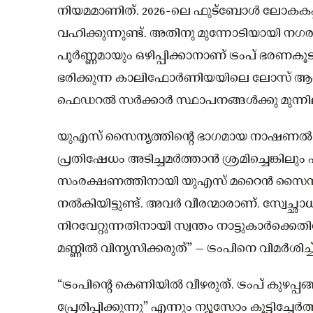
നിയമമാണിത്. 2026-ലെ ഫുട്ബോൾ ലോകകപ്
വഹിക്കുന്നുണ്ട്. അതിനു മുന്നോടിയായി നഗര
പൂർണ്ണമായും ഒഴിപ്പിക്കാനാണ് ട്രംപ് ഭരണകൂടത്
ഭരിക്കുന്ന കാലിഫോർണിയയിലെ ലോസ് ആഞ്ചലസ
ഫെഡറൽ സർക്കാർ സ്ഥാപനങ്ങൾക്കു മുന്നില
യുഎസ് സൈന്യത്തിന്റെ ഭാഗമായ നാഷണ
പ്രതിഷേധം അടിച്ചമർത്താൻ ശ്രമിച്ചെങ്കിലും 
സംരക്ഷണത്തിനായി യുഎസ് മറൈൻ സൈനികർ
നൽകിയിട്ടുണ്ട്. അവർ വീരന്മാരാണ്. സ്വേച്ഛ
നിറവേറ്റുന്നതിനായി സ്വന്തം നാട്ടുകാർക്ക
മണ്ണിൽ വിന്യസിക്കരുത്” – ട്രംപിനെ വിമർശിച
“ട്രംപിന്റെ കെണിയിൽ വീഴരുത്. ട്രംപ് കുഴപ്പ
പ്രേരിപ്പിക്കുന്നു” എന്നും ന്യൂസോം കൂട്ടിച്ചേർത്തി