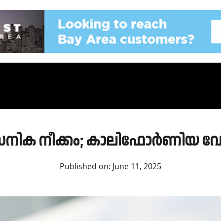
 സൈനിക നീക്കം; കാലിഫോർണിയ വ
Published on:
June 11, 2025