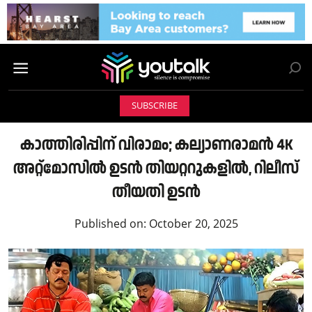
SUBSCRIBE
കാത്തിരിപ്പിന് വിരാമം; കല്യാണരാമൻ 4K
അറ്റ്‌മോസിൽ ഉടൻ തിയറ്ററുകളിൽ, റിലീസ്
തീയതി ഉടൻ
Published on:
October 20, 2025