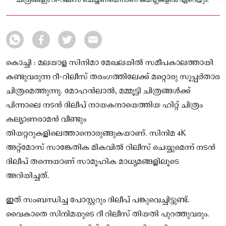
ചിത്രങ്ങളും റീ-റിലീസ് ചെയ്യണമെന്നാണ് കമന്റുകളിൽ ഏറെയും.
കൊച്ചി : മലയാള സിനിമാ മേഖലയിൽ സമീപകാലത്തായി
കണ്ടുവരുന്ന റീ-റിലീസ് തരംഗത്തിലേക്ക് മറ്റൊരു സൂപ്പർതാര
ചിത്രമെത്തുന്നു. മോഹൻലാൽ, മമ്മൂട്ടി ചിത്രങ്ങൾക്ക്
പിന്നാലെ നടൻ ദിലീപ് നായകനായെത്തിയ ഹിറ്റ് ചിത്രം
കല്യാണരാമൻ വീണ്ടും
തിയറ്ററുകളിലെത്താനൊരുങ്ങുകയാണ്. സിനിമ 4K
അറ്റ്‌മോസ് സാങ്കേതിക മികവിൽ റിലീസ് ചെയ്യുമെന്ന് നടൻ
ദിലീപ് തന്നെയാണ് സാമൂഹിക മാധ്യമങ്ങളിലൂടെ
അറിയിച്ചത്.
ഇത് സംബന്ധിച്ച പോസ്റ്ററും ദിലീപ് പങ്കുവെച്ചിട്ടുണ്ട്.
വൈകാതെ സിനിമയുടെ റീ റിലീസ് തിയതി പുറത്തുവരും.